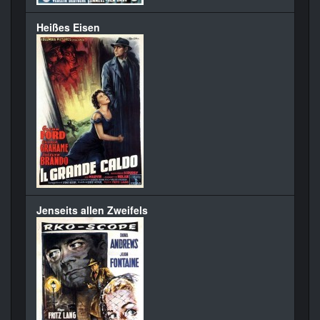
Heißes Eisen
Jenseits allen Zweifels