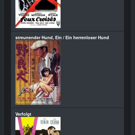
streunender Hund, Ein / Ein herrenloser Hund
Verfolgt