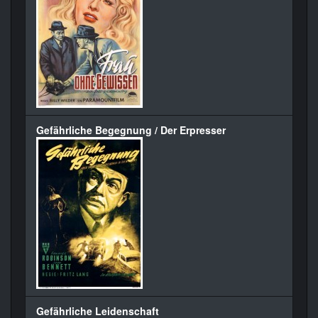
Gefährliche Begegnung / Der Erpresser
Gefährliche Leidenschaft