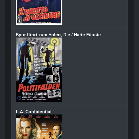
Spur führt zum Hafen, Die / Harte Fäuste
L.A. Confidential