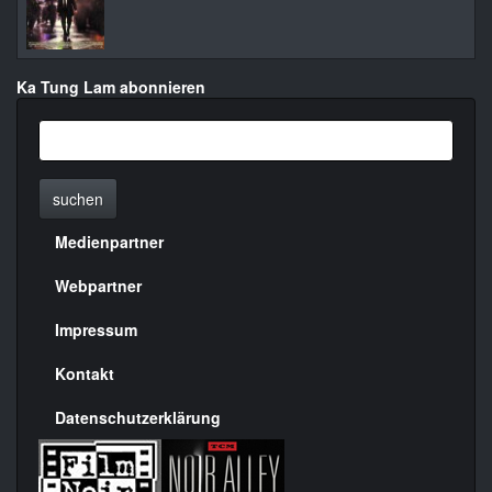
Ka Tung Lam abonnieren
suchen
Medienpartner
Menülinks
rechte
Webpartner
Seite
Impressum
Kontakt
Datenschutzerklärung