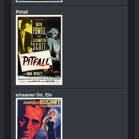
Pitfall
einsamer Ort, Ein