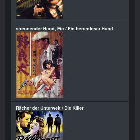
streunender Hund, Ein / Ein herrenloser Hund
Rächer der Unterwelt / Die Killer