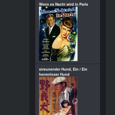
Wenn es Nacht wird in Paris
streunender Hund, Ein / Ein
herrenloser Hund