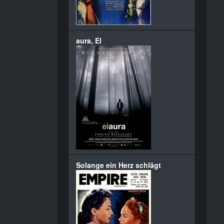
aura, El
Solange ein Herz schlägt