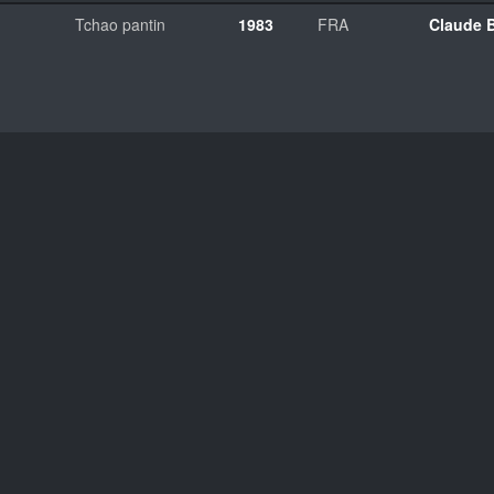
Tchao pantin
1983
FRA
Claude B