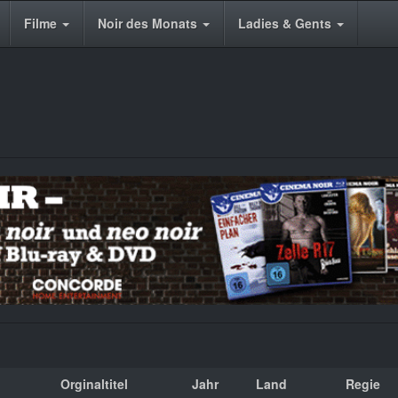
Filme
Noir des Monats
Ladies & Gents
Orginaltitel
Jahr
Land
Regie