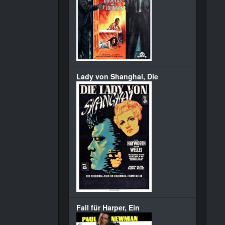
Lady von Shanghai, Die
Fall für Harper, Ein