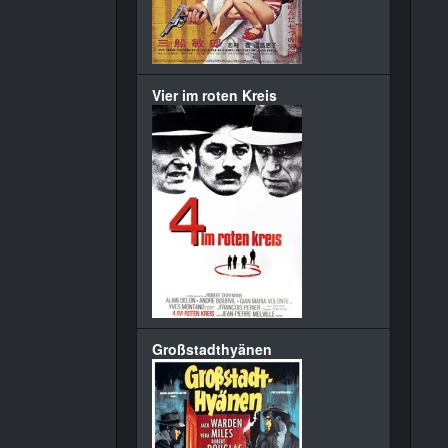
Vier im roten Kreis
Großstadthyänen