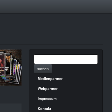
suchen
Medienpartner
Menülinks
rechte
Webpartner
Seite
Impressum
Kontakt