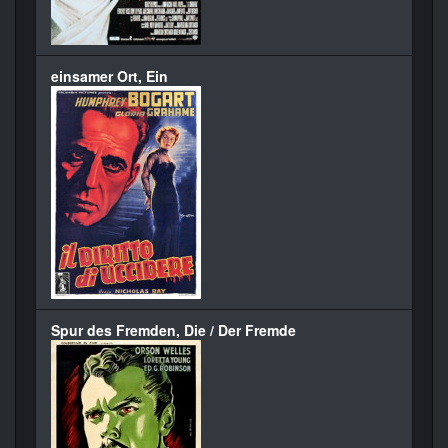
einsamer Ort, Ein
Spur des Fremden, Die / Der Fremde