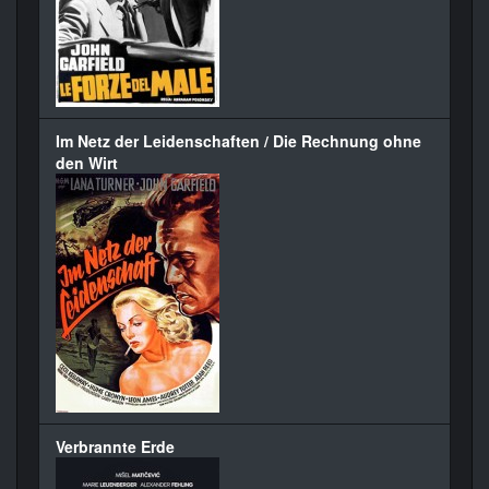
Im Netz der Leidenschaften / Die Rechnung ohne
den Wirt
Verbrannte Erde