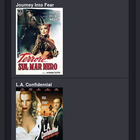
Journey Into Fear
L.A. Confidential