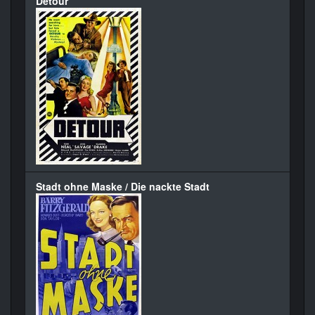
Detour
Stadt ohne Maske / Die nackte Stadt