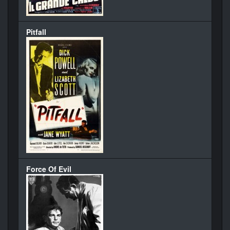
Pitfall
Force Of Evil