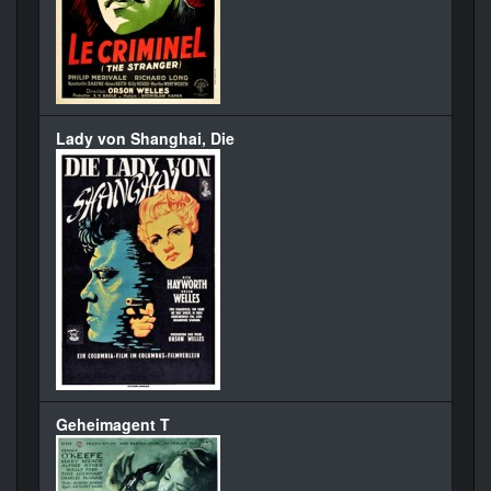
Lady von Shanghai, Die
Geheimagent T