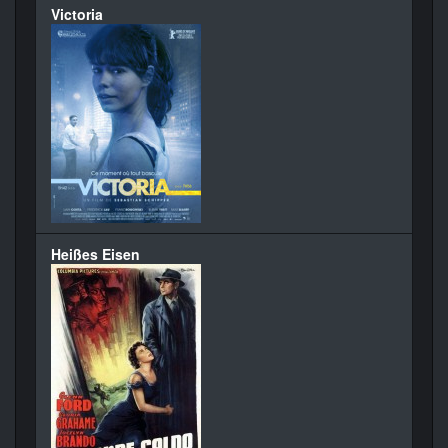
Victoria
Heißes Eisen