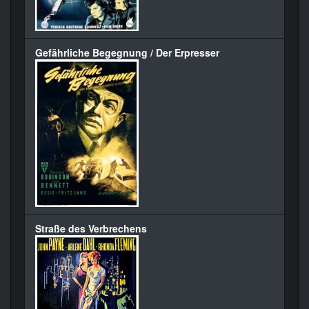
Gefährliche Begegnung / Der Erpresser
Straße des Verbrechens