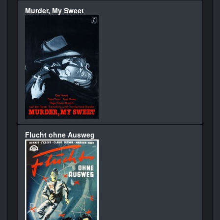
Murder, My Sweet
Flucht ohne Ausweg