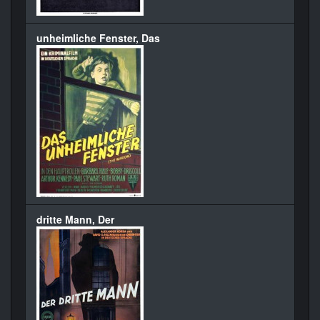
unheimliche Fenster, Das
dritte Mann, Der