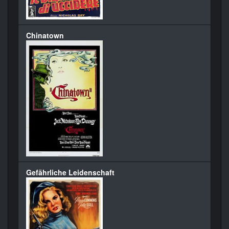
Chinatown
Gefährliche Leidenschaft