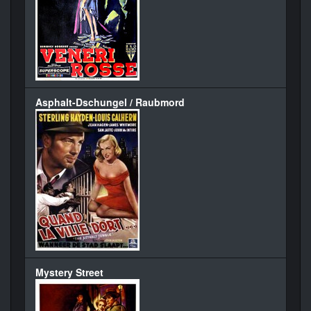
Asphalt-Dschungel / Raubmord
Mystery Street