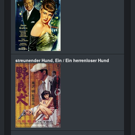
streunender Hund, Ein / Ein herrenloser Hund