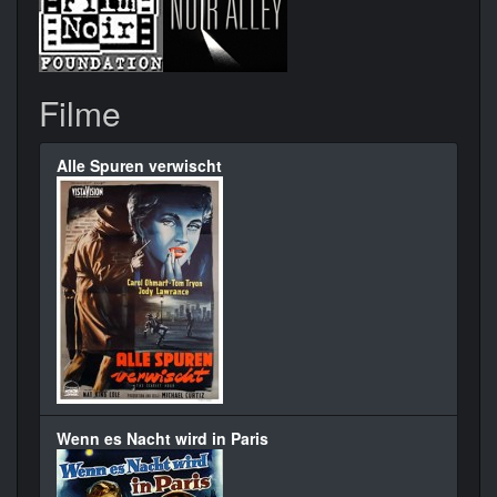
Filme
Alle Spuren verwischt
Wenn es Nacht wird in Paris