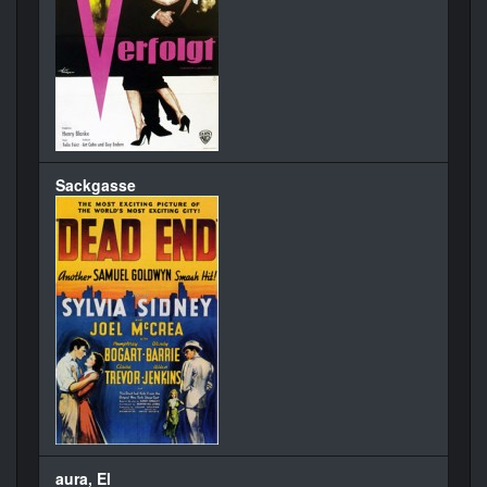
Sackgasse
aura, El