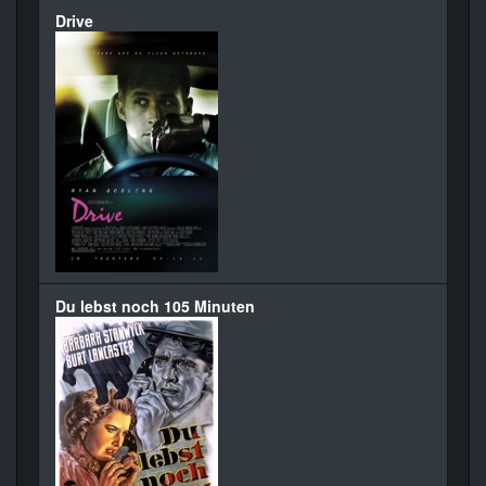
Drive
Du lebst noch 105 Minuten