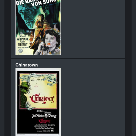
Chinatown