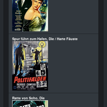
Spur führt zum Hafen, Die / Harte Fäuste
Ratte von Soho, Die