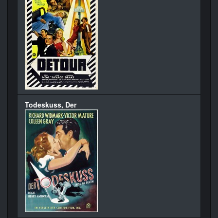
Todeskuss, Der