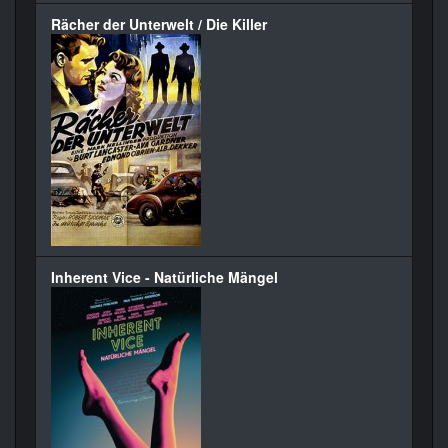
Rächer der Unterwelt / Die Killer
Inherent Vice - Natürliche Mängel