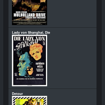
Lady von Shanghai, Die
Detour