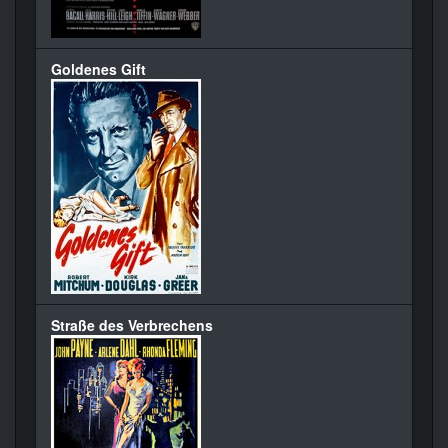
Goldenes Gift
Straße des Verbrechens