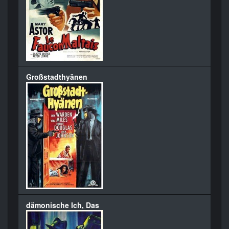
Großstadthyänen
dämonische Ich, Das