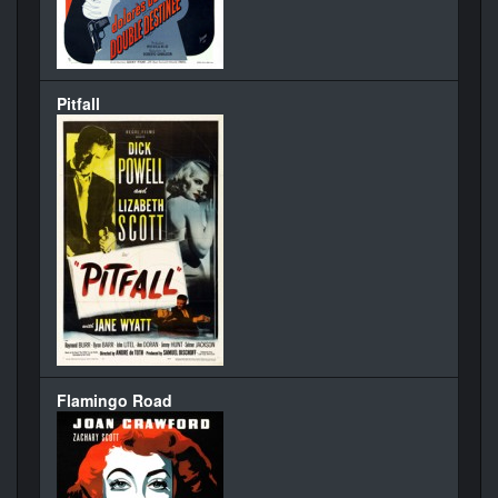
Pitfall
Flamingo Road