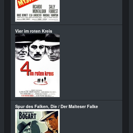
Vier im roten Kreis
Spur des Falken, Die / Der Malteser Falke