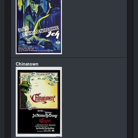
Chinatown