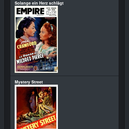
Solange ein Herz schlägt
Mystery Street