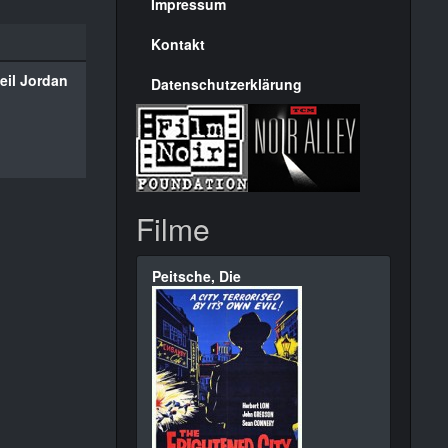
Seite
Impressum
Kontakt
eil Jordan
Datenschutzerklärung
Filme
Peitsche, Die