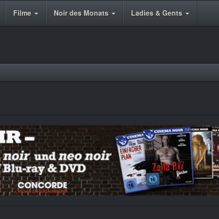
Filme
Noir des Monats
Ladies & Gents