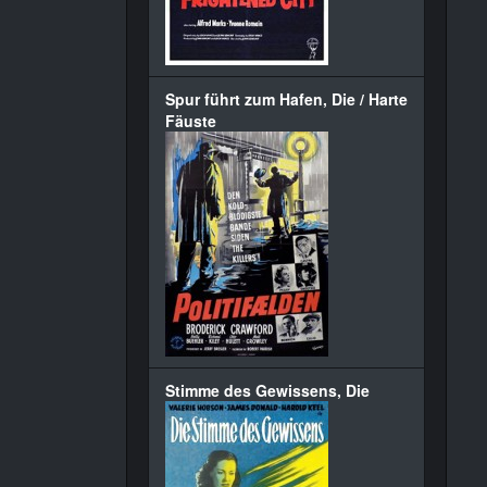
Spur führt zum Hafen, Die / Harte
Fäuste
Stimme des Gewissens, Die