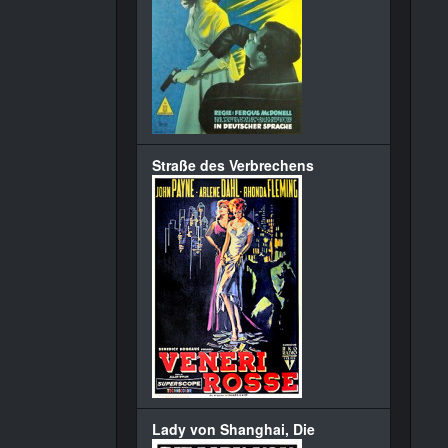
Straße des Verbrechens
Lady von Shanghai, Die