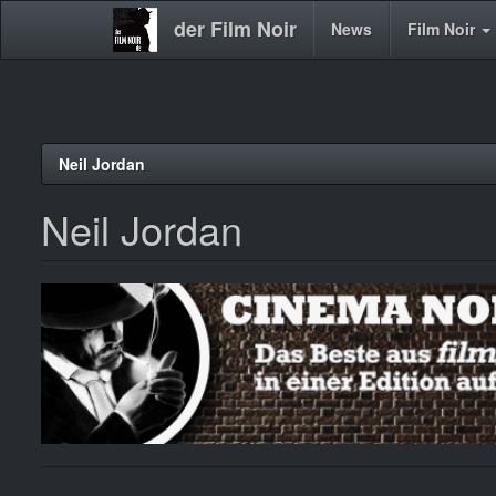
der Film Noir
Main
News
Film Noir
navigation
Direkt
Neil Jordan
zum
Inhalt
Neil Jordan