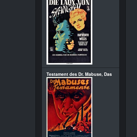
Testament des Dr. Mabuse, Das