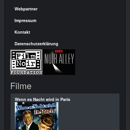
Menülinks
rechte
Webpartner
Seite
Impressum
Kontakt
Datenschutzerklärung
Filme
Wenn es Nacht wird in Paris