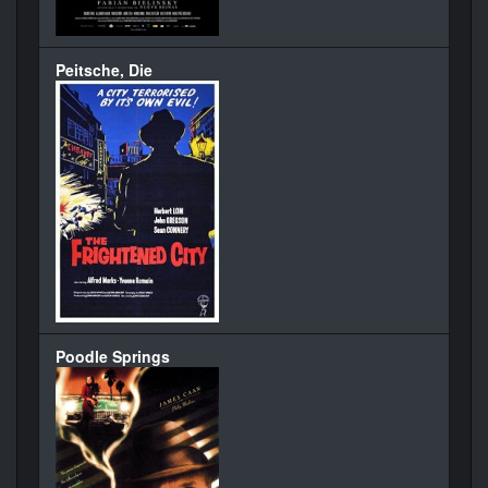
Peitsche, Die
Poodle Springs