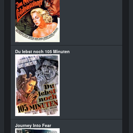
Du lebst noch 105 Minuten
Journey Into Fear