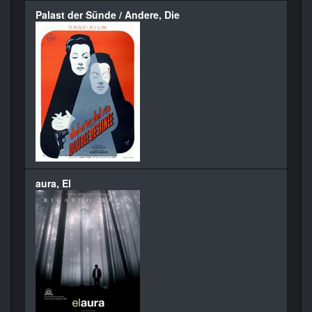
Palast der Sünde / Andere, Die
aura, El