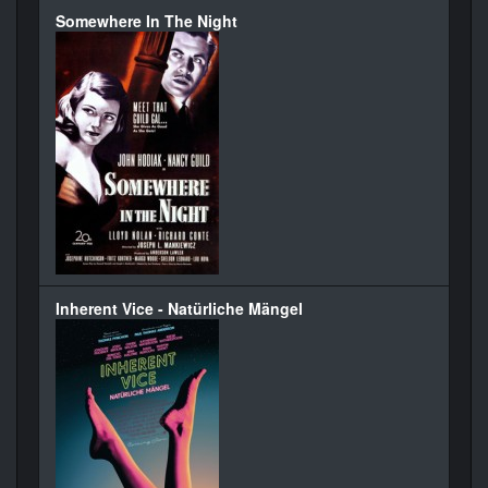
Somewhere In The Night
Inherent Vice - Natürliche Mängel