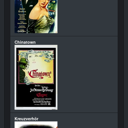
Chinatown
Kreuzverhör