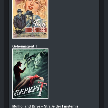
Geheimagent T
Mulholland Drive – Straße der Finsternis