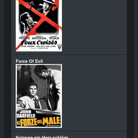
Force Of Evil
Solange ein Herz schlägt