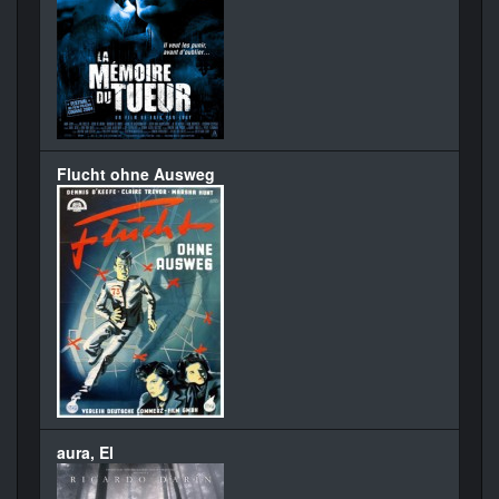
Flucht ohne Ausweg
aura, El