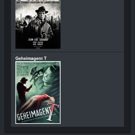
Geheimagent T