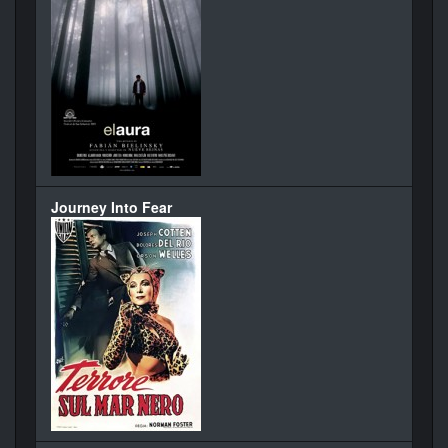
Journey Into Fear