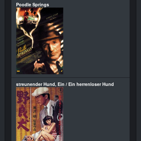
Poodle Springs
streunender Hund, Ein / Ein herrenloser Hund