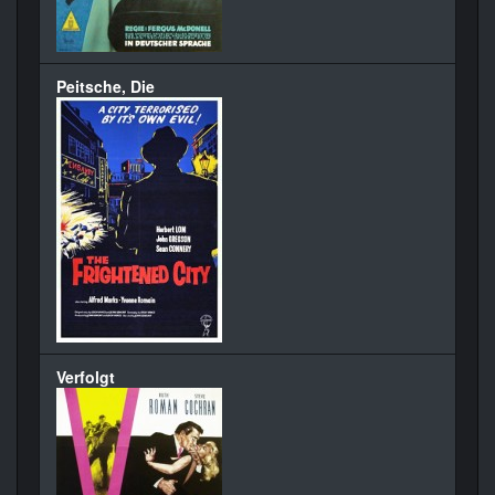
Peitsche, Die
Verfolgt