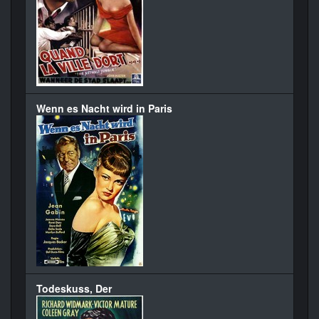
Wenn es Nacht wird in Paris
Todeskuss, Der