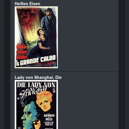
Heißes Eisen
Lady von Shanghai, Die