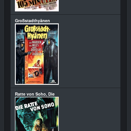
Großstadthyänen
Ratte von Soho, Die