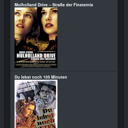
Mulholland Drive – Straße der Finsternis
Du lebst noch 105 Minuten