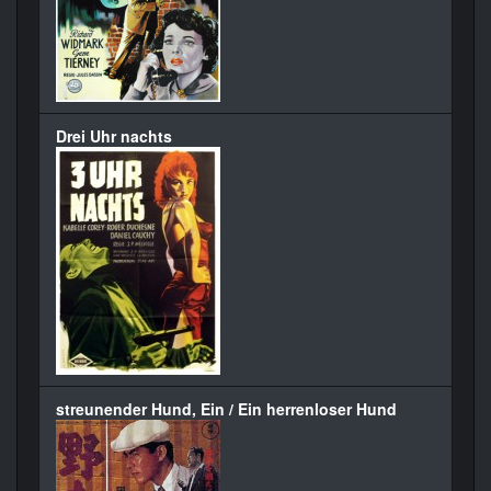
Drei Uhr nachts
streunender Hund, Ein / Ein herrenloser Hund