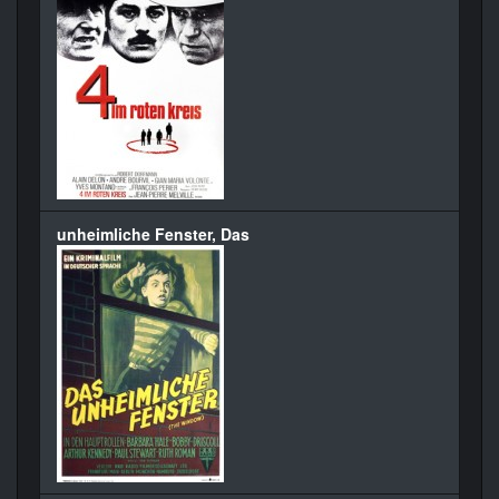
unheimliche Fenster, Das