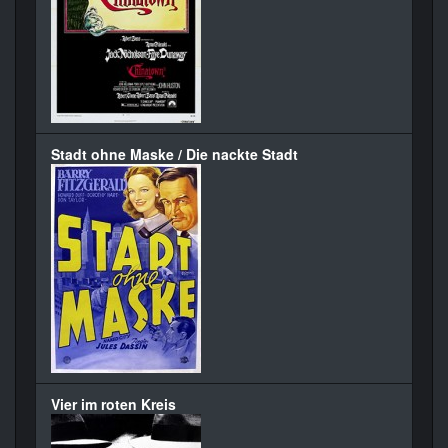
Stadt ohne Maske / Die nackte Stadt
Vier im roten Kreis