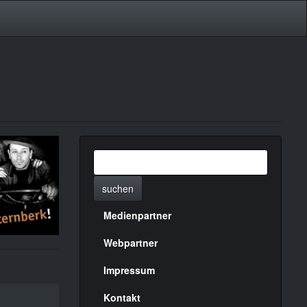
suchen
Medienpartner
Menülinks
rechte
Webpartner
Seite
Impressum
Kontakt