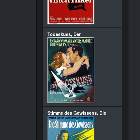
Todeskuss, Der
Stimme des Gewissens, Die