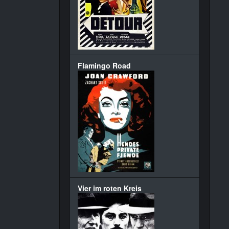
Flamingo Road
Vier im roten Kreis