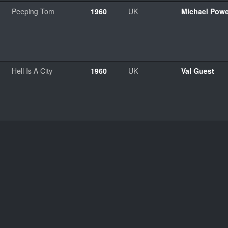
Peeping Tom
1960
UK
Michael Powe
Hell Is A City
1960
UK
Val Guest