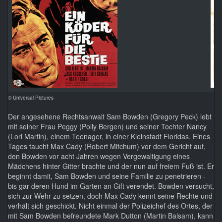
© Universal Pictures
Der angesehene Rechtsanwalt Sam Bowden (Gregory Peck) lebt
mit seiner Frau Peggy (Polly Bergen) und seiner Tochter Nancy
(Lori Martin), einem Teenager, in einer Kleinstadt Floridas. Eines
Tages taucht Max Cady (Robert Mitchum) vor dem Gericht auf,
den Bowden vor acht Jahren wegen Vergewaltigung eines
Mädchens hinter Gitter brachte und der nun auf freiem Fuß ist. Er
beginnt damit, Sam Bowden und seine Familie zu penetrieren -
bis gar deren Hund im Garten an Gift verendet. Bowden versucht,
sich zur Wehr zu setzen, doch Max Cady kennt seine Rechte und
verhält sich geschickt. Nicht einmal der Polizeichef des Ortes, der
mit Sam Bowden befreundete Mark Dutton (Martin Balsam), kann