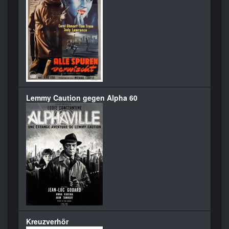
Lemmy Caution gegen Alpha 60
Kreuzverhör