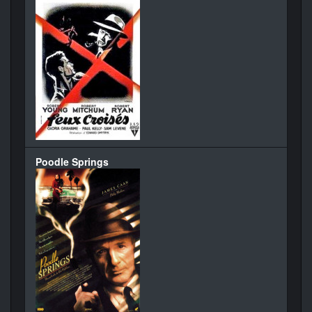
Poodle Springs