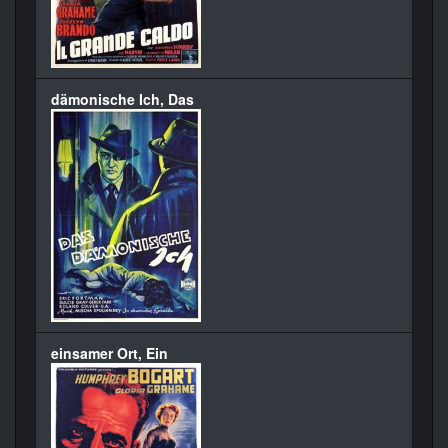
dämonische Ich, Das
einsamer Ort, Ein