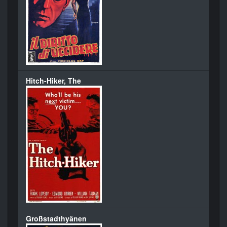
Hitch-Hiker, The
Großstadthyänen