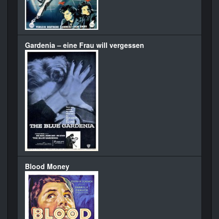
Gardenia – eine Frau will vergessen
Blood Money