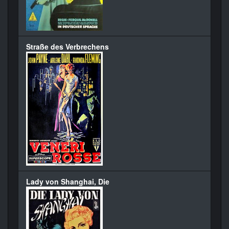
Straße des Verbrechens
Lady von Shanghai, Die