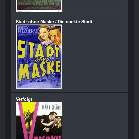
Stadt ohne Maske / Die nackte Stadt
Verfolgt