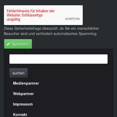
Diese Sicherheitsfrage überprüft, ob Sie ein menschlicher
Besucher sind und verhindert automatisches Spamming.
Speichern
suchen
Medienpartner
Menülinks
rechte
Webpartner
Seite
Impressum
Kontakt