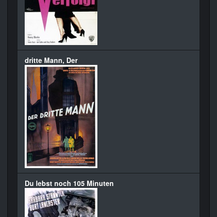
dritte Mann, Der
Du lebst noch 105 Minuten