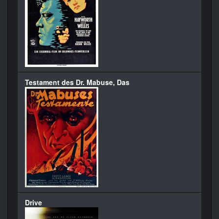
Testament des Dr. Mabuse, Das
Drive