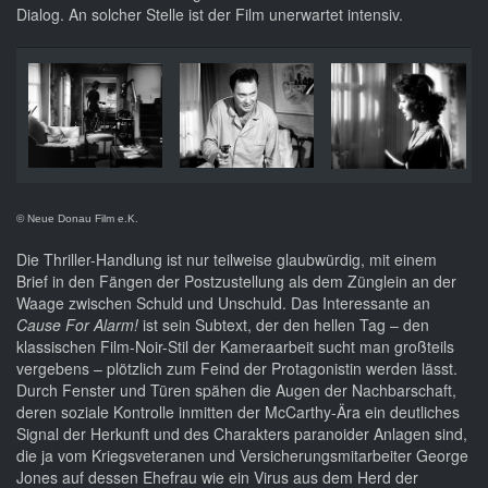
Dialog. An solcher Stelle ist der Film unerwartet intensiv.
© Neue Donau Film e.K.
Die Thriller-Handlung ist nur teilweise glaubwürdig, mit einem
Brief in den Fängen der Postzustellung als dem Zünglein an der
Waage zwischen Schuld und Unschuld. Das Interessante an
Cause For Alarm!
ist sein Subtext, der den hellen Tag – den
klassischen Film-Noir-Stil der Kameraarbeit sucht man großteils
vergebens – plötzlich zum Feind der Protagonistin werden lässt.
Durch Fenster und Türen spähen die Augen der Nachbarschaft,
deren soziale Kontrolle inmitten der McCarthy-Ära ein deutliches
Signal der Herkunft und des Charakters paranoider Anlagen sind,
die ja vom Kriegsveteranen und Versicherungsmitarbeiter George
Jones auf dessen Ehefrau wie ein Virus aus dem Herd der