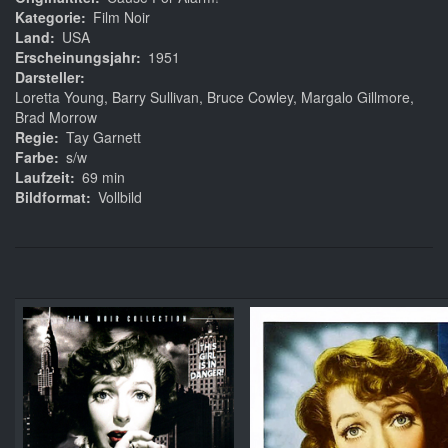
Kategorie
Film Noir
Land
USA
Erscheinungsjahr
1951
Darsteller
Loretta Young, Barry Sullivan, Bruce Cowley, Margalo Gillmore,
Brad Morrow
Regie
Tay Garnett
Farbe
s/w
Laufzeit
69 min
Bildformat
Vollbild