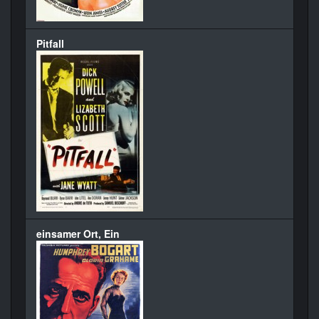
Pitfall
einsamer Ort, Ein