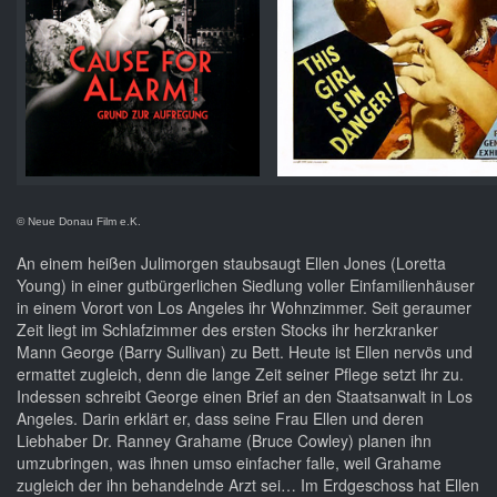
© Neue Donau Film e.K.
An einem heißen Julimorgen staubsaugt Ellen Jones (Loretta
Young) in einer gutbürgerlichen Siedlung voller Einfamilienhäuser
in einem Vorort von Los Angeles ihr Wohnzimmer. Seit geraumer
Zeit liegt im Schlafzimmer des ersten Stocks ihr herzkranker
Mann George (Barry Sullivan) zu Bett. Heute ist Ellen nervös und
ermattet zugleich, denn die lange Zeit seiner Pflege setzt ihr zu.
Indessen schreibt George einen Brief an den Staatsanwalt in Los
Angeles. Darin erklärt er, dass seine Frau Ellen und deren
Liebhaber Dr. Ranney Grahame (Bruce Cowley) planen ihn
umzubringen, was ihnen umso einfacher falle, weil Grahame
zugleich der ihn behandelnde Arzt sei… Im Erdgeschoss hat Ellen