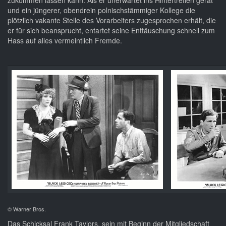
zukommen lassen kann. Als er unerwartet ins Hintertreffen gerät
und ein jüngerer, obendrein polnischstämmiger Kollege die
plötzlich vakante Stelle des Vorarbeiters zugesprochen erhält, die
er für sich beansprucht, entartet seine Enttäuschung schnell zum
Hass auf alles vermeintlich Fremde.
© Warner Bros.
Das Schicksal Frank Taylors, sein mit Beginn der Mitgliedschaft