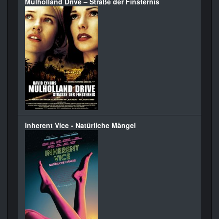
Mulholland Drive – Straße der Finsternis
Inherent Vice - Natürliche Mängel