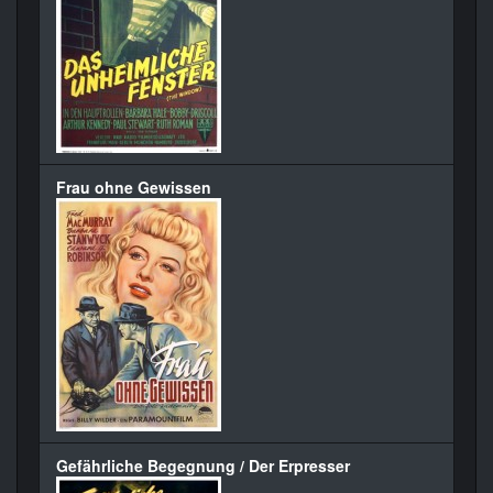
Frau ohne Gewissen
Gefährliche Begegnung / Der Erpresser