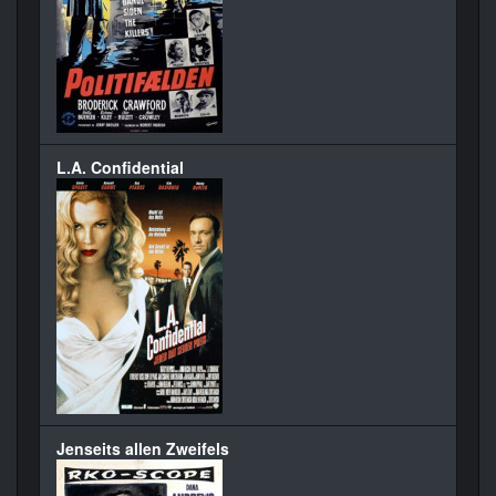
L.A. Confidential
Jenseits allen Zweifels