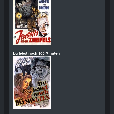
Du lebst noch 105 Minuten