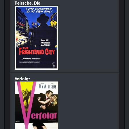
Peitsche, Die
Verfolgt