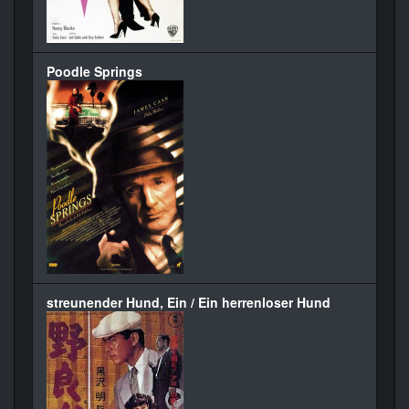
Poodle Springs
streunender Hund, Ein / Ein herrenloser Hund