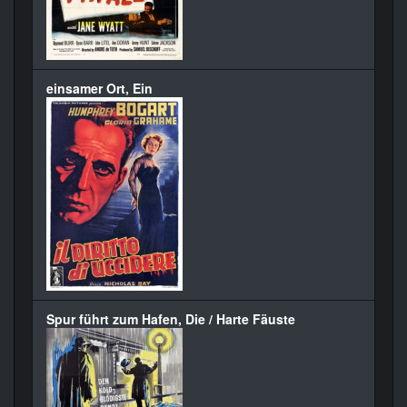
einsamer Ort, Ein
Spur führt zum Hafen, Die / Harte Fäuste