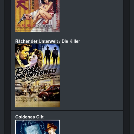
Rächer der Unterwelt / Die Killer
Goldenes Gift