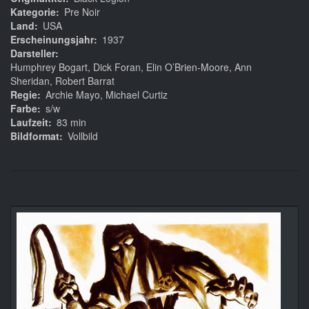
Kategorie
Pre Noir
Land
USA
Erscheinungsjahr
1937
Darsteller
Humphrey Bogart, Dick Foran, Elin O’Brien-Moore, Ann
Sheridan, Robert Barrat
Regie
Archie Mayo, Michael Curtiz
Farbe
s/w
Laufzeit
83 min
Bildformat
Vollbild