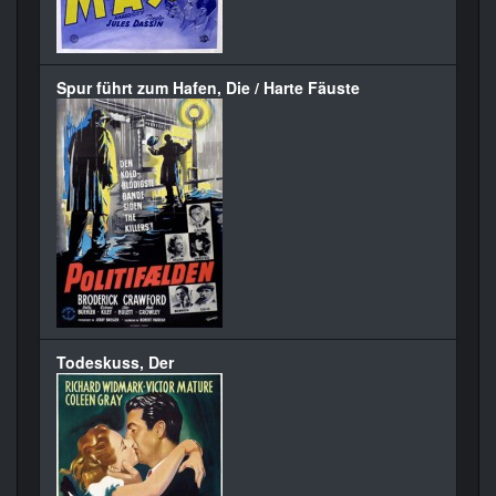
Spur führt zum Hafen, Die / Harte Fäuste
Todeskuss, Der