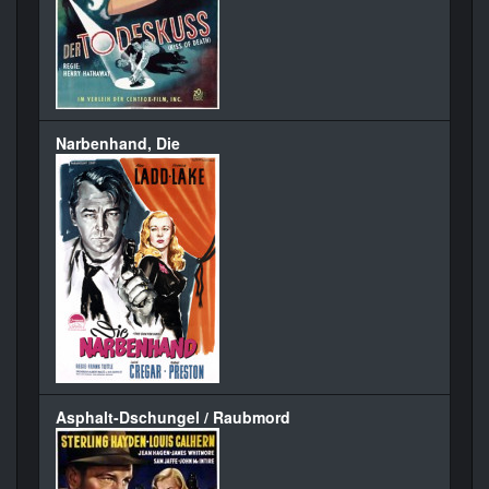
Narbenhand, Die
Asphalt-Dschungel / Raubmord