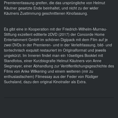
Premierenfassung greifen, die das ursprüngliche von Helmut
Käutner gesetzte Ende beinhaltet, und nicht zu der wider
Käutners Zustimmung geschnittenen Kinofassung.
Es gibt eine in Kooperation mit der Friedrich-Wilhelm-Murnau-
Stiftung exzellent editierte 2DVD (2017) der Concorde Home
Entertainment GmbH im schönen Digipack mit dem Film auf je
zwei DVDs in der Premieren- und in der Verleihfassung, bild- und
tontechnisch exquisit restauriert im Originalformat und jeweils
ungekürzt. Im Inneren findet man ein 10seitiges Booklet mit
Standfotos, einer Kurzbiografie Helmut Käutners von Anne
Siegmayer, einer Abhandlung zur Veröffentlichungsgeschichte des
Films von Anke Wilkening und einem weiteren (mir zu
enthusiastischem) Filmessay aus der Feder von Rüdiger
Suchsland, dazu den original Kinotrailer als Extra.