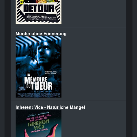
Mörder ohne Erinnerung
Inherent Vice - Natürliche Mängel