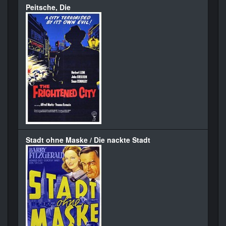
Peitsche, Die
Stadt ohne Maske / Die nackte Stadt