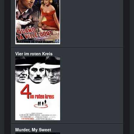
Vier im roten Kreis
Murder, My Sweet