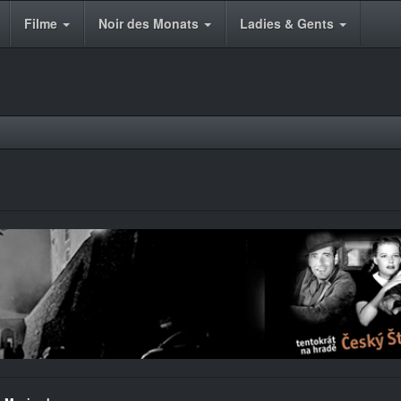
Filme
Noir des Monats
Ladies & Gents