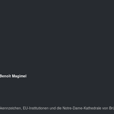
Benoît Magimel
Autokennzeichen, EU-Institutionen und die Notre-Dame-Kathedrale von Brü