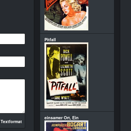
Pitfall
einsamer Ort, Ein
 Textformat