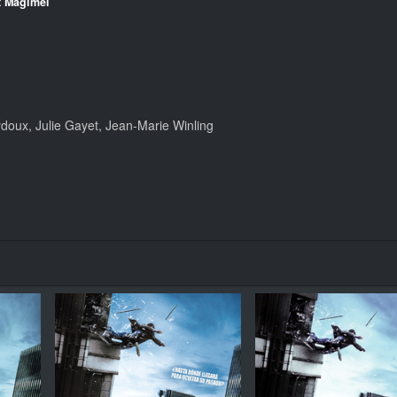
t Magimel
doux, Julie Gayet, Jean-Marie Winling