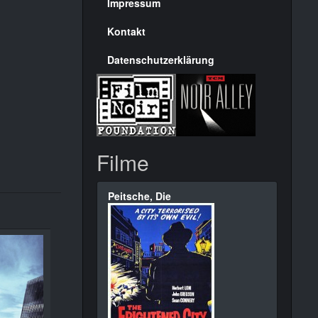
Seite
Impressum
Kontakt
Datenschutzerklärung
Filme
Peitsche, Die