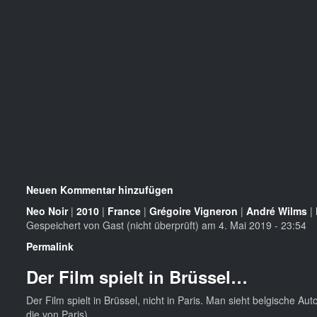
Neuen Kommentar hinzufügen
Neo Noir
|
2010
|
France
|
Grégoire Vigneron
|
André Wilms
|
Gespeichert von
Gast (nicht überprüft)
am 4. Mai 2019 - 23:54
Permalink
Der Film spielt in Brüssel…
Der Film spielt in Brüssel, nicht in Paris. Man sieht belgische 
die von Paris).