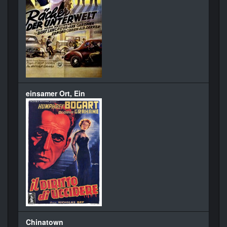
einsamer Ort, Ein
Chinatown