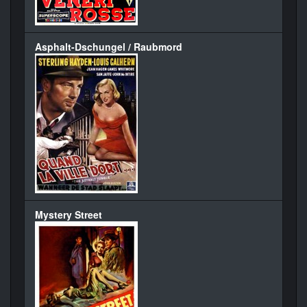
Asphalt-Dschungel / Raubmord
Mystery Street