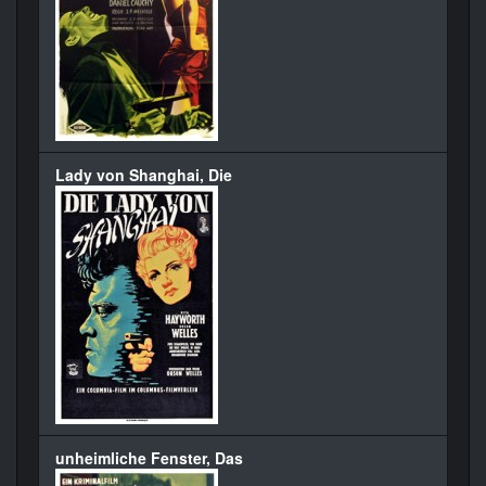
Lady von Shanghai, Die
unheimliche Fenster, Das