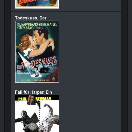
Todeskuss, Der
Fall für Harper, Ein