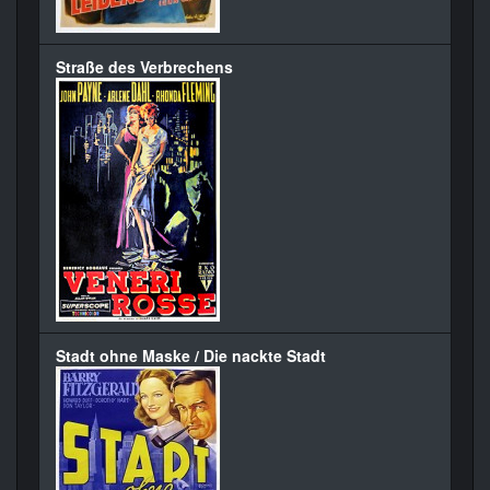
Straße des Verbrechens
Stadt ohne Maske / Die nackte Stadt