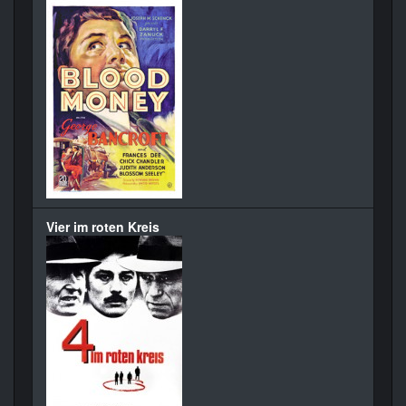
Vier im roten Kreis