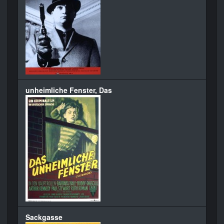
unheimliche Fenster, Das
Sackgasse