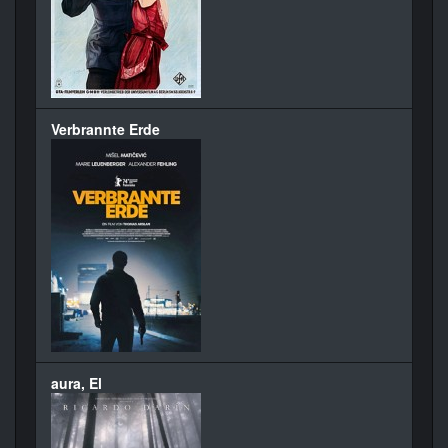
Verbrannte Erde
aura, El