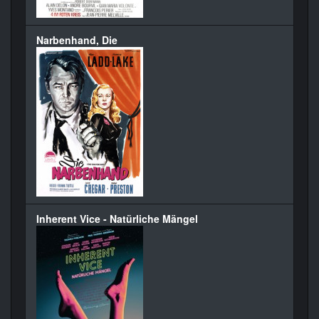
Narbenhand, Die
Inherent Vice - Natürliche Mängel