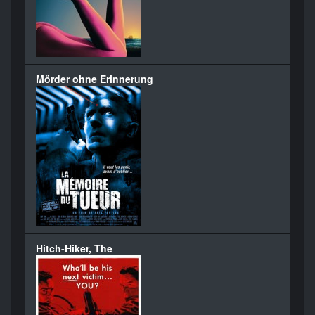
Mörder ohne Erinnerung
Hitch-Hiker, The