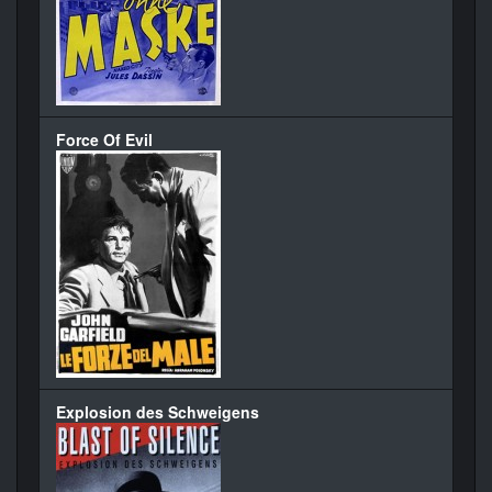
Force Of Evil
Explosion des Schweigens