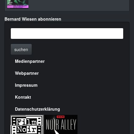
Bernard Wiesen abonnieren
suchen
Medienpartner
Menülinks
rechte
Webpartner
Seite
Impressum
Kontakt
Datenschutzerklärung