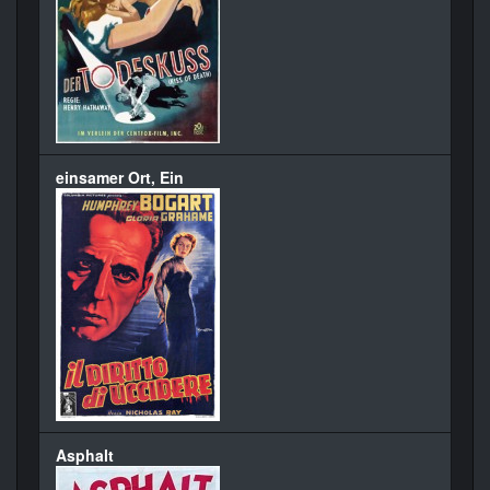
einsamer Ort, Ein
Asphalt