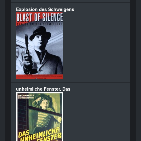
Explosion des Schweigens
unheimliche Fenster, Das