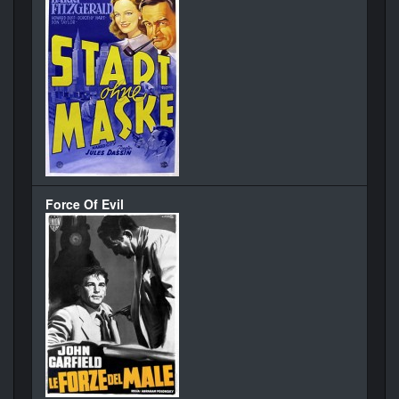
Force Of Evil