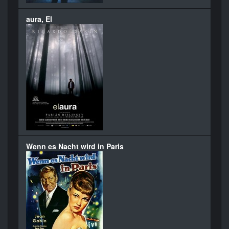
aura, El
Wenn es Nacht wird in Paris