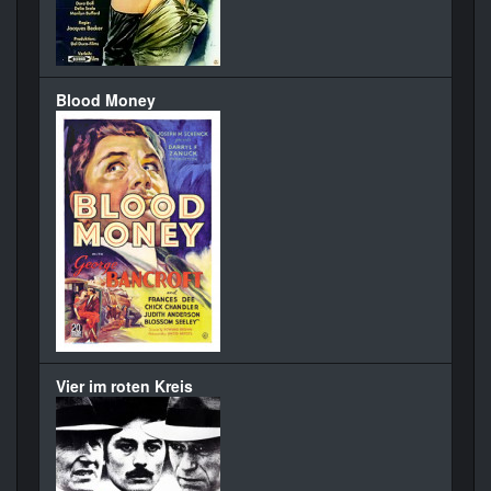
Blood Money
Vier im roten Kreis