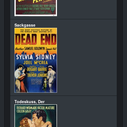
Sackgasse
Todeskuss, Der