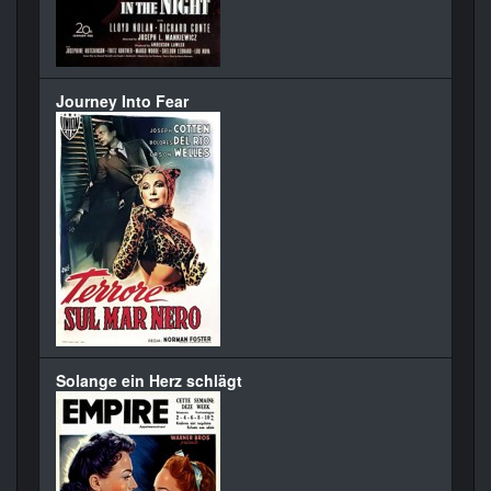
Journey Into Fear
Solange ein Herz schlägt