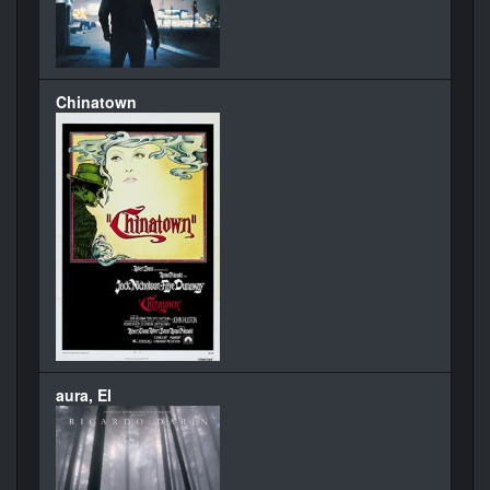
Chinatown
aura, El