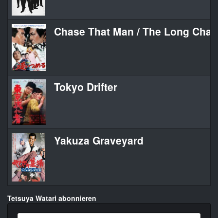
Chase That Man / The Long Chas
Tokyo Drifter
Yakuza Graveyard
Tetsuya Watari abonnieren