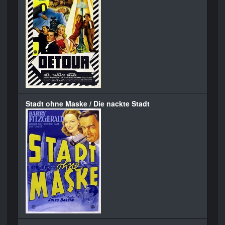
Stadt ohne Maske / Die nackte Stadt