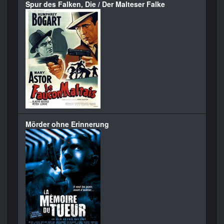
Spur des Falken, Die / Der Malteser Falke
Mörder ohne Erinnerung