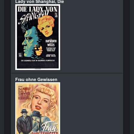
Lady von Shanghai, Die
Frau ohne Gewissen