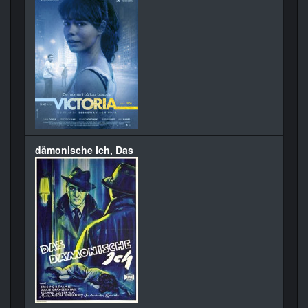
dämonische Ich, Das