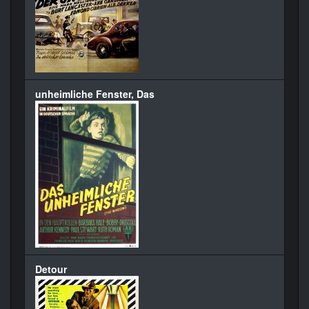
unheimliche Fenster, Das
Detour