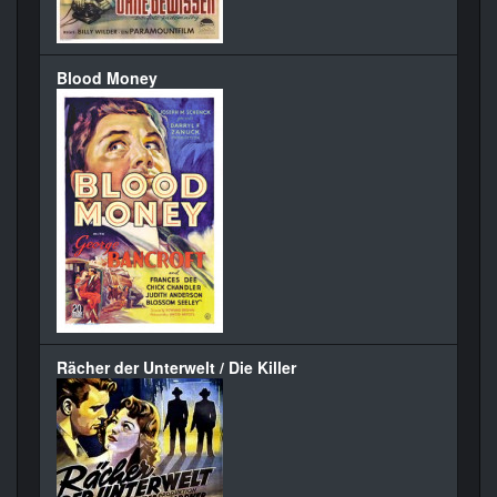
Blood Money
Rächer der Unterwelt / Die Killer