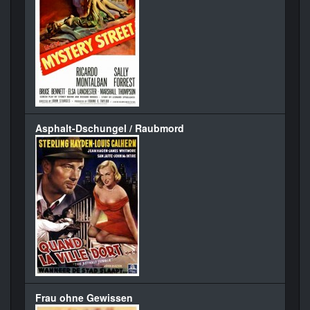
Asphalt-Dschungel / Raubmord
Frau ohne Gewissen