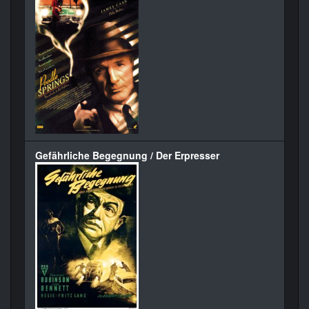
Gefährliche Begegnung / Der Erpresser