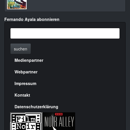
Fernando Ayala abonnieren
suchen
Medienpartner
Menülinks
rechte
Webpartner
Seite
Impressum
Kontakt
Datenschutzerklärung