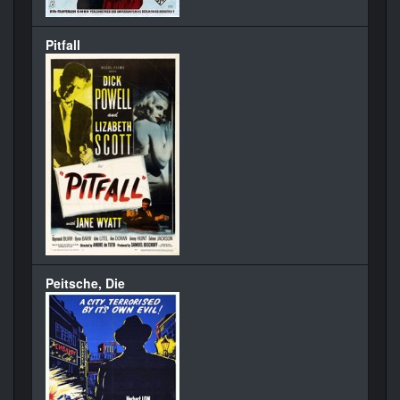
Pitfall
Peitsche, Die