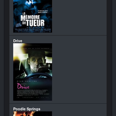
Drive
Poodle Springs