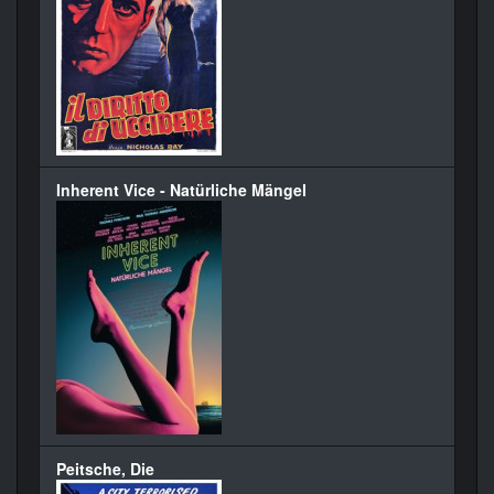
Inherent Vice - Natürliche Mängel
Peitsche, Die