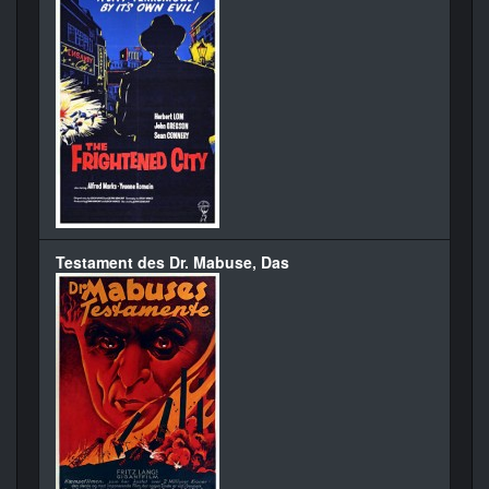
Testament des Dr. Mabuse, Das