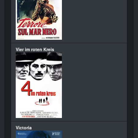
Vier im roten Kreis
Victoria