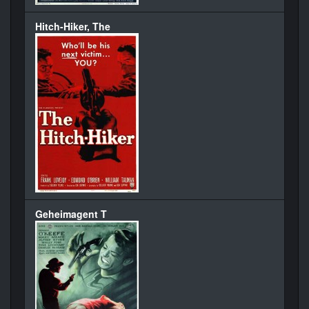
Hitch-Hiker, The
Geheimagent T