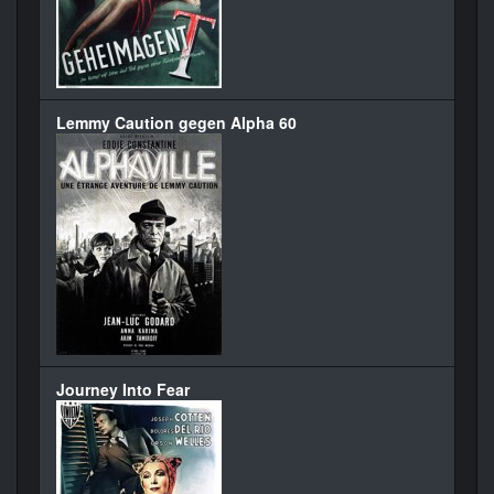
Lemmy Caution gegen Alpha 60
Journey Into Fear