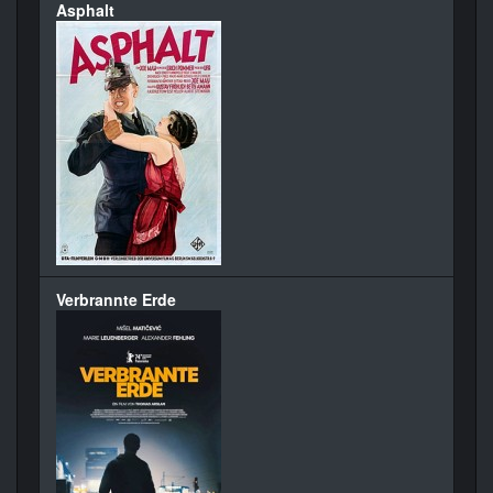
Asphalt
Verbrannte Erde