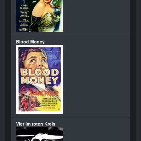
Blood Money
Vier im roten Kreis