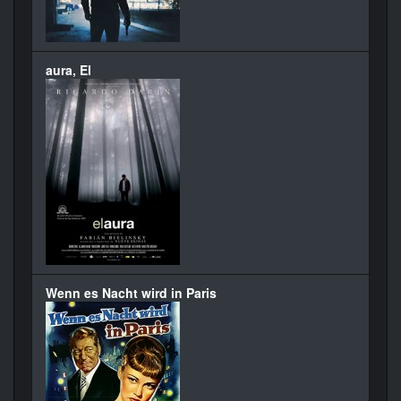
aura, El
Wenn es Nacht wird in Paris