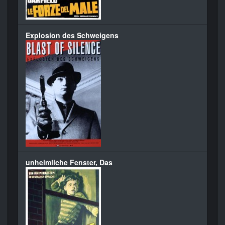
Explosion des Schweigens
unheimliche Fenster, Das