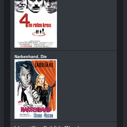
Narbenhand, Die