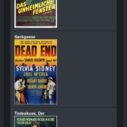
Sackgasse
Todeskuss, Der