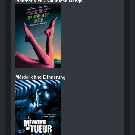
Inherent Vice - Natürliche Mängel
Mörder ohne Erinnerung