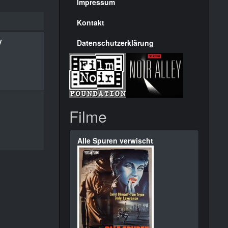
Seite
Impressum
Kontakt
y
Datenschutzerklärung
Filme
Alle Spuren verwischt