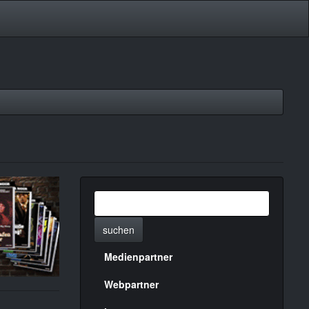
suchen
Medienpartner
Menülinks
rechte
Webpartner