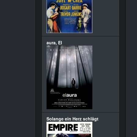
aura, El
Solange ein Herz schlägt