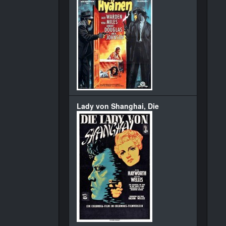
Lady von Shanghai, Die