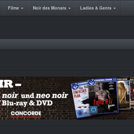
Filme
Noir des Monats
Ladies & Gents