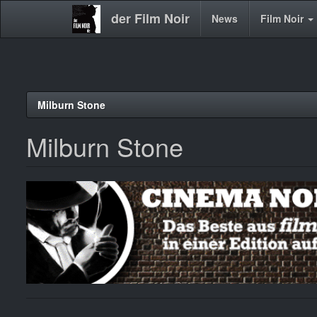
der Film Noir
Main
News
Film Noir
navigation
Direkt
Milburn Stone
zum
Inhalt
Milburn Stone