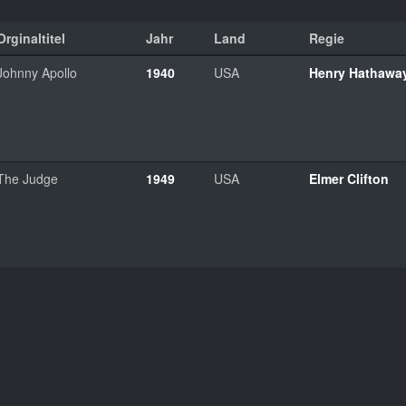
Orginaltitel
Jahr
Land
Regie
Johnny Apollo
1940
USA
Henry Hathawa
The Judge
1949
USA
Elmer Clifton