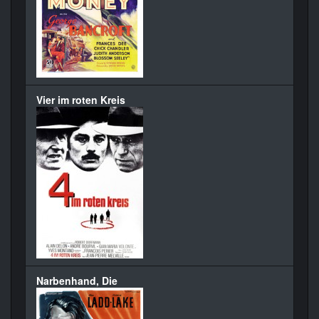
Vier im roten Kreis
Narbenhand, Die