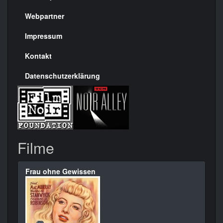
Menülinks
rechte
Webpartner
Seite
Impressum
Kontakt
Datenschutzerklärung
Filme
Frau ohne Gewissen