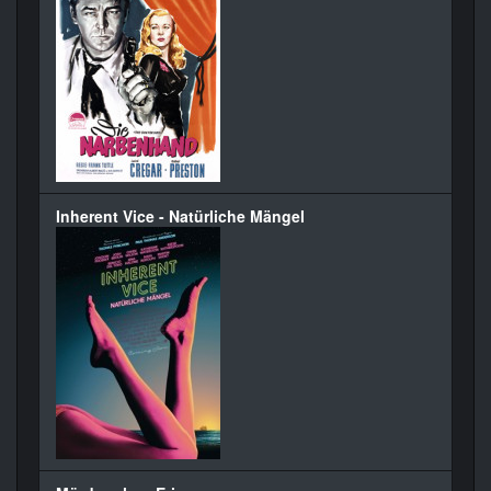
Inherent Vice - Natürliche Mängel