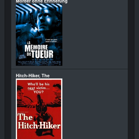
Mörder ohne Erinnerung
Hitch-Hiker, The