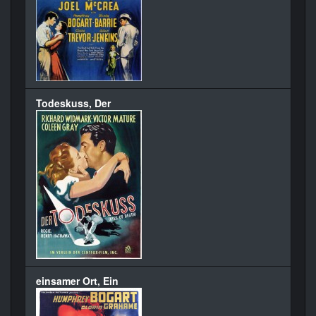
Todeskuss, Der
einsamer Ort, Ein