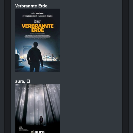
Verbrannte Erde
aura, El