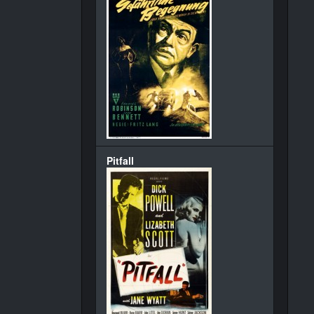
Pitfall