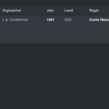
Orginaltitel
Jahr
Land
Regie
L.A. Confidential
1997
USA
Curtis Han