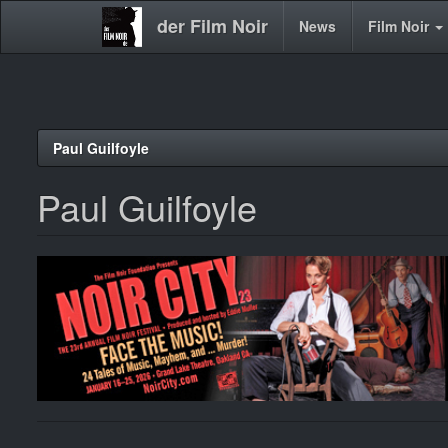
der Film Noir
Main
News
Film Noir
navigation
Direkt
Paul Guilfoyle
zum
Inhalt
Paul Guilfoyle