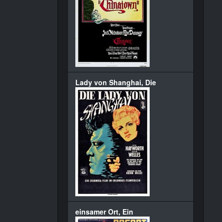
Lady von Shanghai, Die
einsamer Ort, Ein