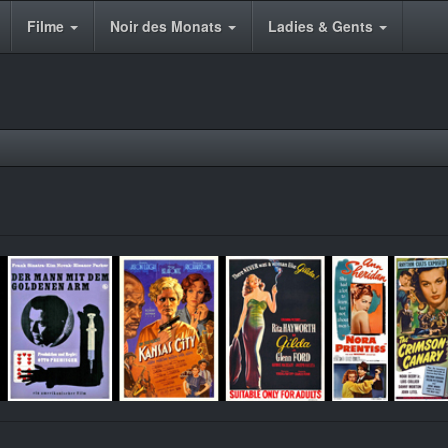
Filme
Noir des Monats
Ladies & Gents