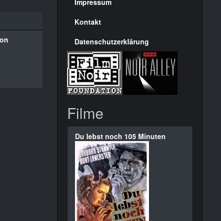
Seite
Impressum
Kontakt
son
Datenschutzerklärung
Filme
Du lebst noch 105 Minuten