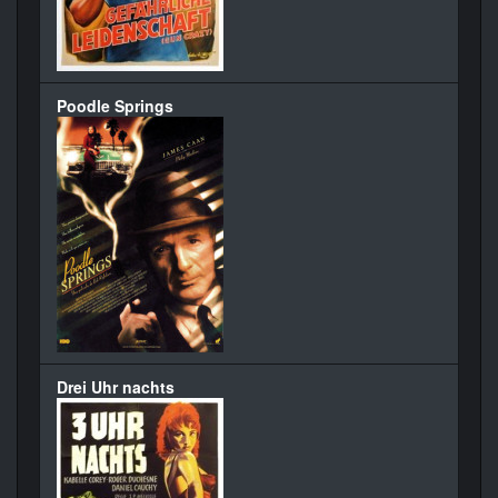
Poodle Springs
Drei Uhr nachts