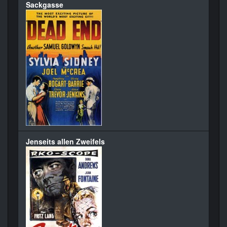
Sackgasse
Jenseits allen Zweifels