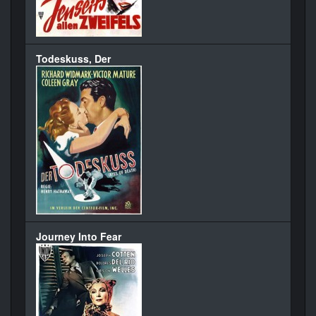
Todeskuss, Der
Journey Into Fear