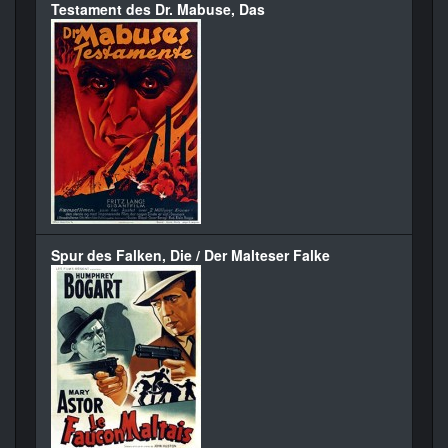
Testament des Dr. Mabuse, Das
Spur des Falken, Die / Der Malteser Falke