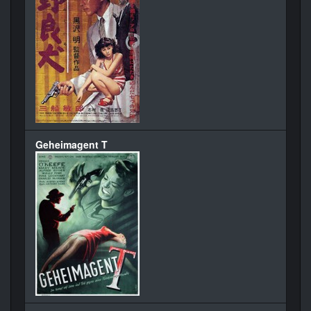
Geheimagent T