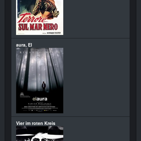
aura, El
Vier im roten Kreis