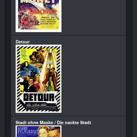
Detour
Stadt ohne Maske / Die nackte Stadt