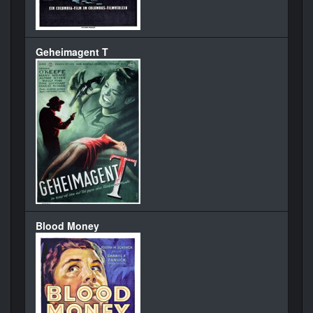
Geheimagent T
Blood Money