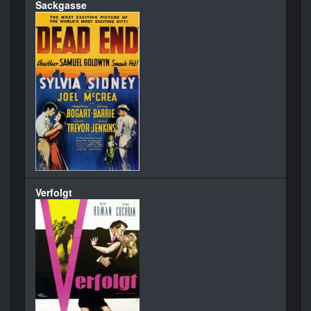
Sackgasse
Verfolgt