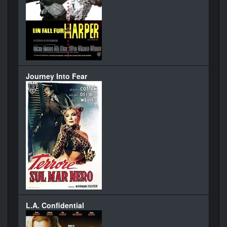
Journey Into Fear
L.A. Confidential