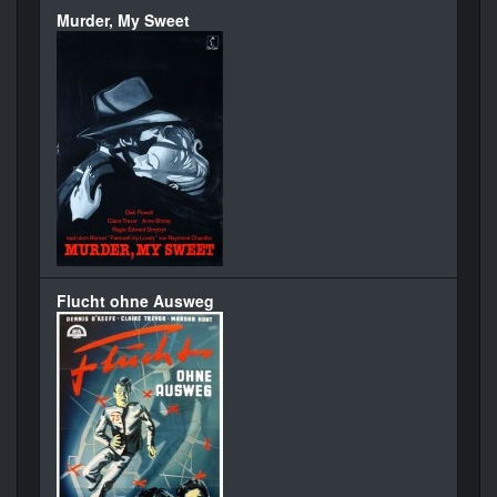
Murder, My Sweet
Flucht ohne Ausweg