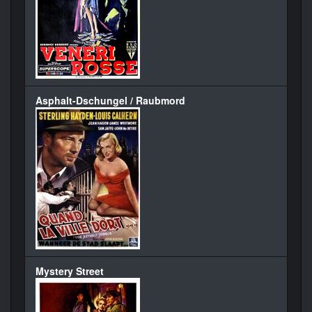
Asphalt-Dschungel / Raubmord
Mystery Street