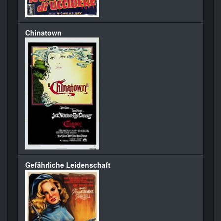
Chinatown
Gefährliche Leidenschaft