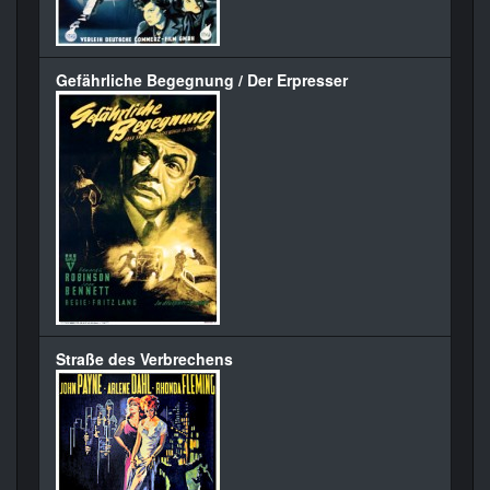
Gefährliche Begegnung / Der Erpresser
Straße des Verbrechens