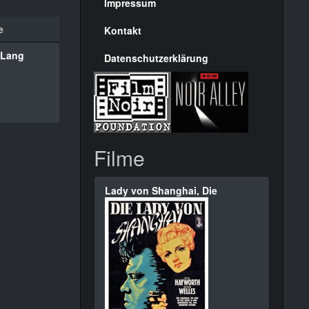
Seite
Impressum
e
Kontakt
z Lang
Datenschutzerklärung
Filme
Lady von Shanghai, Die