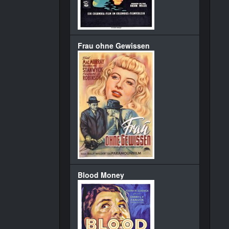
Frau ohne Gewissen
Blood Money