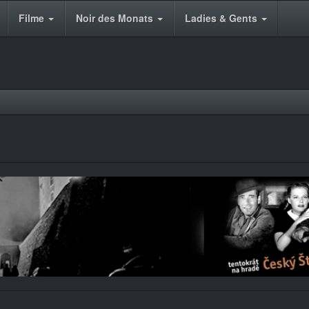
Filme
Noir des Monats
Ladies & Gents