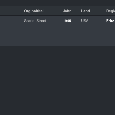
Orginaltitel
Jahr
Land
Regi
Scarlet Street
1945
USA
Frit