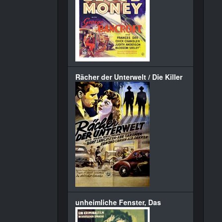
Rächer der Unterwelt / Die Killer
unheimliche Fenster, Das