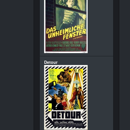
Detour