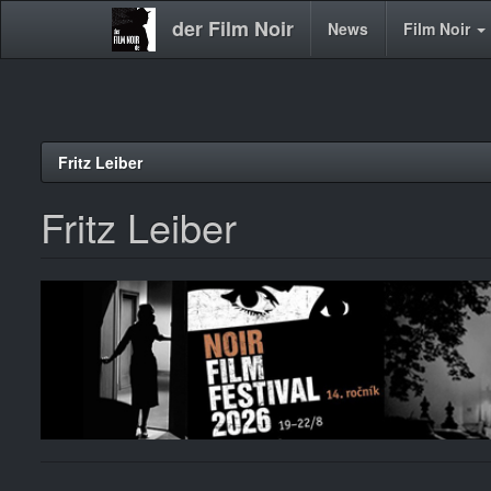
der Film Noir
Main
News
Film Noir
navigation
Direkt
Fritz Leiber
zum
Inhalt
Fritz Leiber