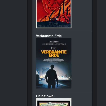
Verbrannte Erde
Chinatown