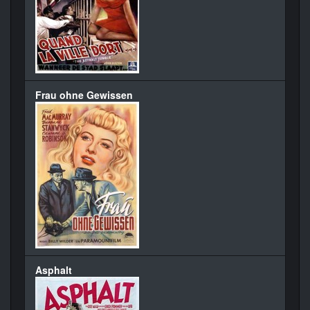
Frau ohne Gewissen
Asphalt