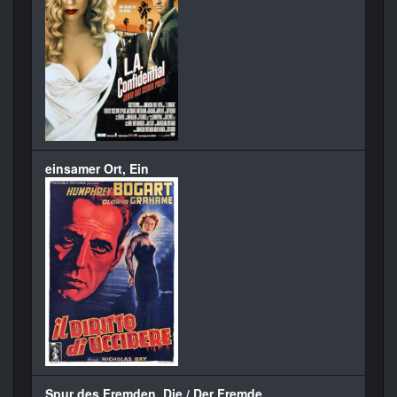
einsamer Ort, Ein
Spur des Fremden, Die / Der Fremde