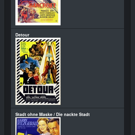
Detour
Stadt ohne Maske / Die nackte Stadt