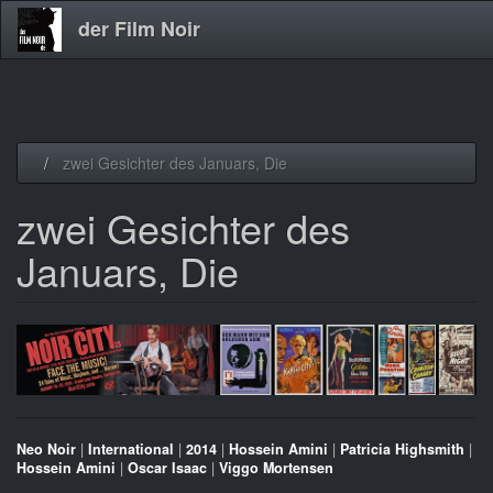
der Film Noir
Direkt
zwei Gesichter des Januars, Die
zum
Inhalt
zwei Gesichter des
Januars, Die
Neo Noir
|
International
|
2014
|
Hossein Amini
|
Patricia Highsmith
|
Hossein Amini
|
Oscar Isaac
|
Viggo Mortensen