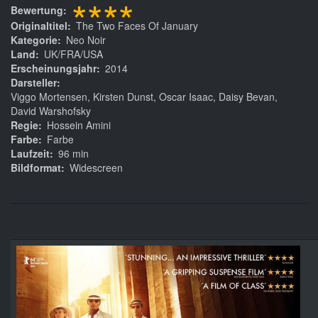
****
Bewertung
Originaltitel
The Two Faces Of January
Kategorie
Neo Noir
Land
UK/FRA/USA
Erscheinungsjahr
2014
Darsteller
Viggo Mortensen, Kirsten Dunst, Oscar Isaac, Daisy Bevan,
David Warshofsky
Regie
Hossein Amini
Farbe
Farbe
Laufzeit
96 min
Bildformat
Widescreen