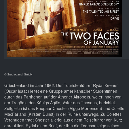
© Studiocanal GmbH
Griechenland im Jahr 1962: Der Touristenführer Rydal Keener
(Oscar Isaac) leitet eine Gruppe amerikanischer Studentinnen
durch das Parthenon auf der Athener Akropolis, wo er ihnen von
der Tragödie des Königs Ägäis, Vater des Theseus, berichtet.
Zeitgleich ist das Ehepaar Chester (Viggo Mortensen) und Colette
MacFarland (Kirsten Dunst) in der Ruine unterwegs. Zu Colettes
Vergnügen trägt Chester allerlei aus einem Reiseführer vor. Kurz
darauf liest Rydal einen Brief, der ihm die Todesanzeige seines