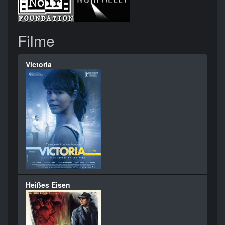
Filme
Victoria
Heißes Eisen