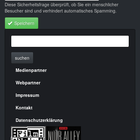
Diese Sicherheitsfrage überprüft, ob Sie ein menschlicher
Besucher sind und verhindert automatisches Spamming.
Speichern
suchen
Medienpartner
Menülinks
rechte
Webpartner
Seite
Impressum
Kontakt
Datenschutzerklärung