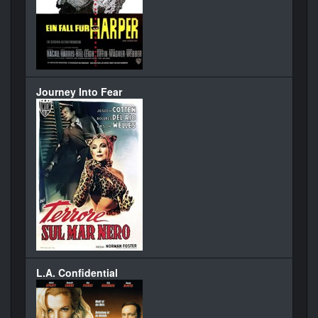
Journey Into Fear
L.A. Confidential