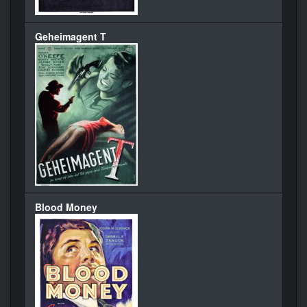
Geheimagent T
Blood Money