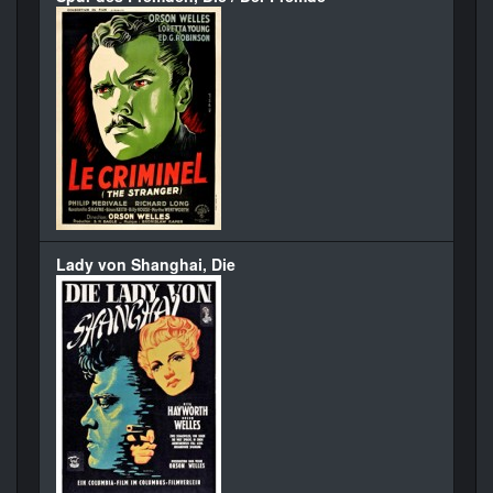
Lady von Shanghai, Die