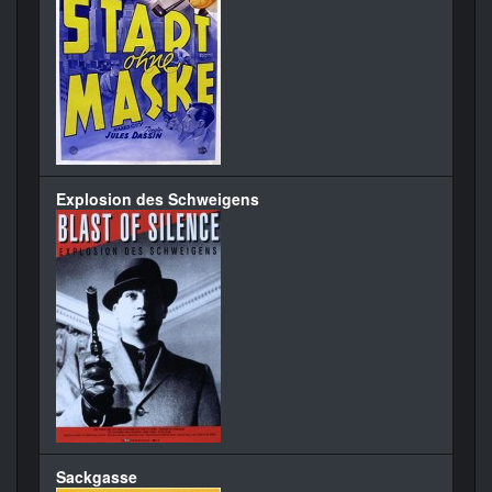
Explosion des Schweigens
Sackgasse