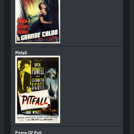
Pitfall
Force Of Evil