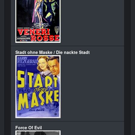
Stadt ohne Maske / Die nackte Stadt
Force Of Evil