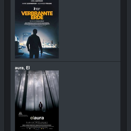
aura, El