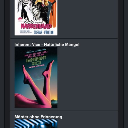
Inherent Vice - Natürliche Mängel
Mörder ohne Erinnerung