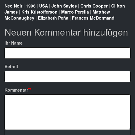
Neo Noir
|
1996
|
USA
|
John Sayles
|
Chris Cooper
|
Clifton
James
|
Kris Kristofferson
|
Marco Perella
|
Matthew
McConaughey
|
Elizabeth Peña
|
Frances McDormand
Neuen Kommentar hinzufügen
Ihr Name
Betreff
Kommentar