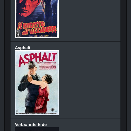
Asphalt
Verbrannte Erde