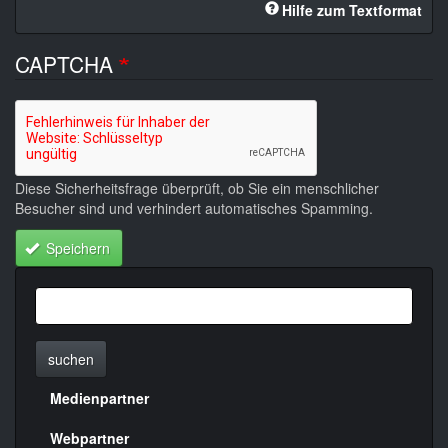
Hilfe zum Textformat
CAPTCHA
Diese Sicherheitsfrage überprüft, ob Sie ein menschlicher
Besucher sind und verhindert automatisches Spamming.
Speichern
suchen
Medienpartner
Menülinks
rechte
Webpartner