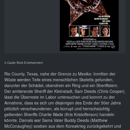
© Castle Rock Entertainment
Rio County, Texas, nahe der Grenze zu Mexiko: Inmitten der
Wüste werden Teile eines menschlichen Skeletts gefunden,
darunter der Schädel, obendrein ein Ring und ein Sheriffstern.
Der amtierende Sheriff der Kleinstadt, Sam Deeds (Chris Cooper),
lässt die Überreste im Labor untersuchen und kommt zu der
Annahme, dass es sich um diejenigen des Ende der 50er Jahre
plötzlich verschwundenen, als korrupt und herrschsüchtig
geltenden Sheriffs Charlie Wade (Kris Kristofferson) handeln
könnte. Damals war Sams Vater Buddy Deeds (Matthew
McConaughey) soeben aus dem Koreakrieg zurückgekehrt und