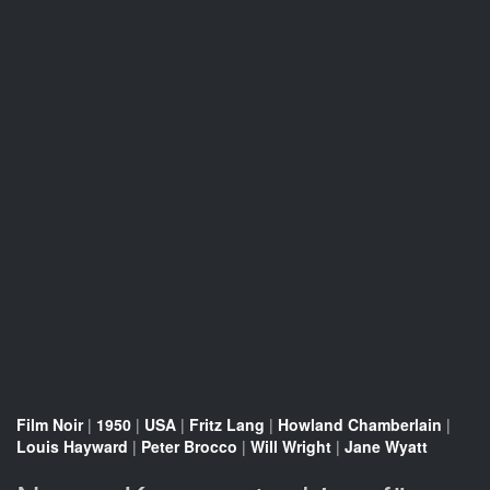
Film Noir
|
1950
|
USA
|
Fritz Lang
|
Howland Chamberlain
|
Louis Hayward
|
Peter Brocco
|
Will Wright
|
Jane Wyatt