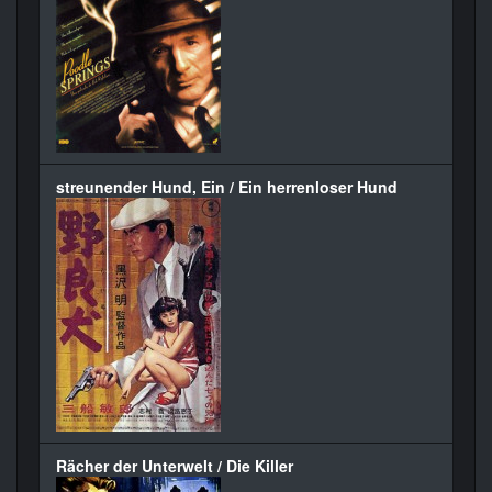
streunender Hund, Ein / Ein herrenloser Hund
Rächer der Unterwelt / Die Killer