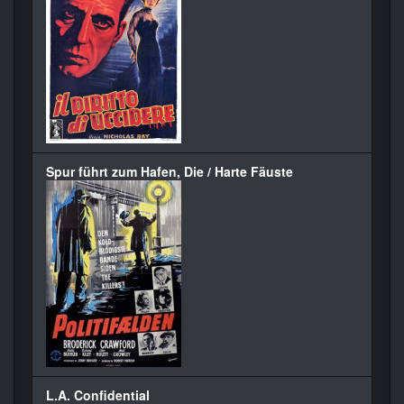
Spur führt zum Hafen, Die / Harte Fäuste
L.A. Confidential