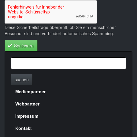
Diese Sicherheitsfrage überprüft, ob Sie ein menschlicher
Besucher sind und verhindert automatisches Spamming.
Speichern
suchen
Medienpartner
Menülinks
rechte
Webpartner
Seite
Impressum
Kontakt