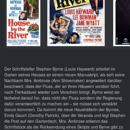
Der Schriftsteller Stephen Byrne (Louis Hayward) arbeitet im
Garten seines Hauses an einem neuen Manuskript, als sich seine
Nachbarin Mrs. Ambrose (Ann Shioemaker) angewidert darüber
beschwert, dass der Fluss, der an ihren Häusern vorüber führt,
noch Tierkadaver wieder zum Vorschein bringt. Byrne weist sie
lächelnd darauf hin, dass nicht der Fluss sondern die Regierung
dafür verantwortlich zu machen sei – sie müsse sich verstärkt
darum kümmern. Da kommt die neue Haushälterin der Byrnes,
Emily Gaunt (Dorothy Patrick), über die Veranda und legt Stephen
die Post auf den Gartentisch. Mrs. Ambrose erkennt das
Schriftstück als die Rücksendung eines Skripts und Byrne gibt zu