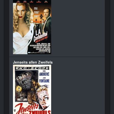
Jenseits allen Zweifels