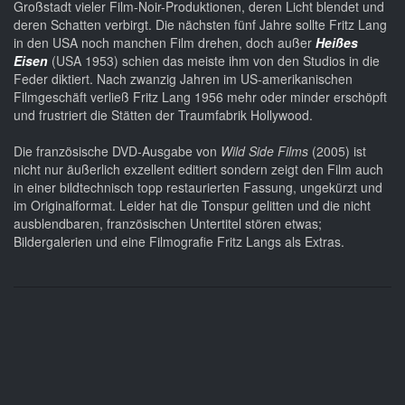
Großstadt vieler Film-Noir-Produktionen, deren Licht blendet und
deren Schatten verbirgt. Die nächsten fünf Jahre sollte Fritz Lang
in den USA noch manchen Film drehen, doch außer
Heißes
Eisen
(USA 1953) schien das meiste ihm von den Studios in die
Feder diktiert. Nach zwanzig Jahren im US-amerikanischen
Filmgeschäft verließ Fritz Lang 1956 mehr oder minder erschöpft
und frustriert die Stätten der Traumfabrik Hollywood.
Die französische DVD-Ausgabe von
Wild Side Films
(2005) ist
nicht nur äußerlich exzellent editiert sondern zeigt den Film auch
in einer bildtechnisch topp restaurierten Fassung, ungekürzt und
im Originalformat. Leider hat die Tonspur gelitten und die nicht
ausblendbaren, französischen Untertitel stören etwas;
Bildergalerien und eine Filmografie Fritz Langs als Extras.