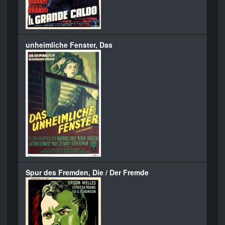
unheimliche Fenster, Das
Spur des Fremden, Die / Der Fremde