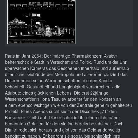
Paris im Jahr 2054: Der mächtige Pharmakonzern
Avalon
beherrscht die Stadt in Wirtschaft und Politik. Rund um die Uhr
überwachen Kameras das Geschehen innerhalb und außerhalb
öffentlicher Gebäude der Metropole und allerorten platziert das
Unternehmen seine Werbebotschaften, die den Kunden
Schönheit, Gesundheit und Langlebigkeit versprechen - die
Attribute eines glücklichen Lebens. Die erst 22jährige
Wissenschaftlerin Ilona Tasuiev arbeitet für den Konzern an
einem ebenso wichtigen wie von der Zentrale geheim gehaltenen
Projekt. Eines Abends sucht sie in der Discothek „71“ den
Barkeeper Dimitri auf. Dieser schuldet ihr einen nicht näher
benannten Gefallen, für den sie ihn bereits bezahlt hat. Doch
Dimitri redet sich heraus und gibt vor, das Geld anderweitig
benötigt zu haben. Er bedroht sie sogar, bis schließlich ihre