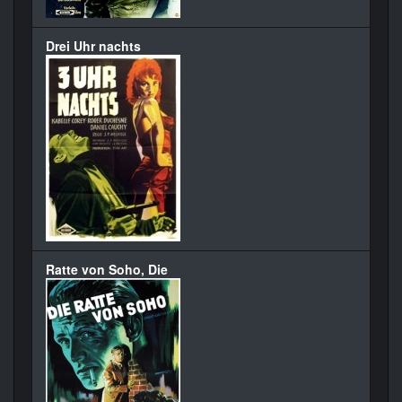
Drei Uhr nachts
Ratte von Soho, Die