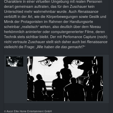
Charaktere in einer virtuellen Umgebung mit realen Personen
derart gemeinsam auftraten, das für den Zuschauer kein
Unterschied mehr wahrnehmbar wurde. Auch
Renaissance
verblüfft in der Art, wie die Körperbewegungen sowie Gestik und
Mimik der Protagonisten im Rahmen der Handlungsorte
scheinbar „realistisch“ wirken, also deutlich über dem Niveau
herkömmlich animierter oder computergenerierter Filme, deren
Technik stets sichtbar bleibt. Der mit Perfomance Capture (noch)
nicht vertraute Zuschauer stellt sich daher auch bei
Renaissance
vielleicht die Frage:
„Wie haben die das gemacht?“
© Ascot Elite Home Entertainment GmbH