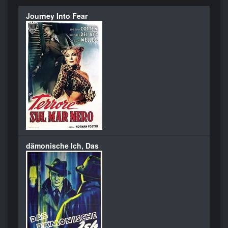
Journey Into Fear
dämonische Ich, Das