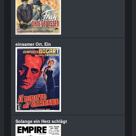
einsamer Ort, Ein
Solange ein Herz schlägt