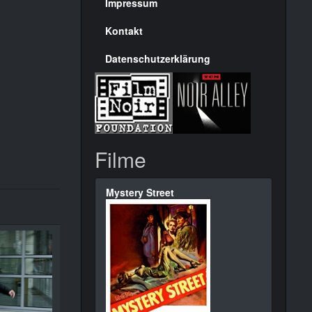
Seite
Impressum
Kontakt
Datenschutzerklärung
Filme
Mystery Street