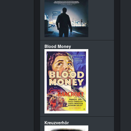
Blood Money
Kreuzverhör