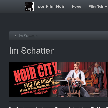
der Film Noir
Main
News
Film Noir
navigation
Direkt
Im Schatten
zum
Inhalt
Im Schatten