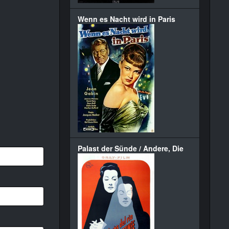
Wenn es Nacht wird in Paris
Palast der Sünde / Andere, Die