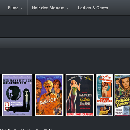
Filme
Noir des Monats
Ladies & Gents