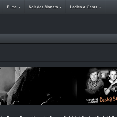
Filme
Noir des Monats
Ladies & Gents