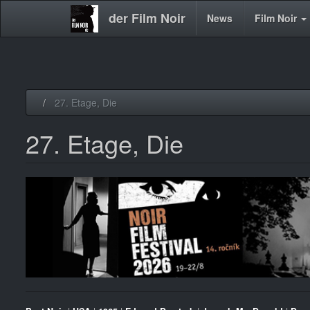
der Film Noir
Main
News
Film Noir
navigation
Direkt
27. Etage, Die
zum
Inhalt
27. Etage, Die