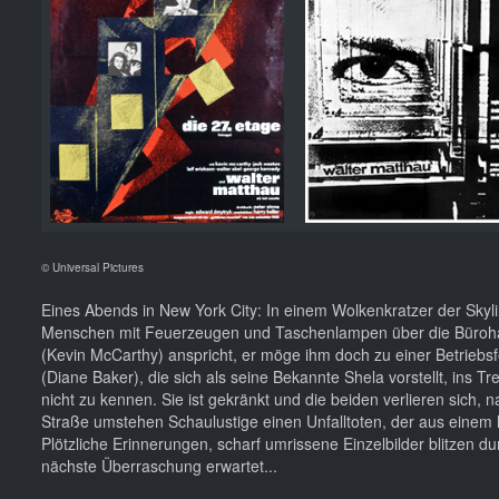
© Universal Pictures
Eines Abends in New York City: In einem Wolkenkratzer der Skyli
Menschen mit Feuerzeugen und Taschenlampen über die Bürohausf
(Kevin McCarthy) anspricht, er möge ihm doch zu einer Betriebsf
(Diane Baker), die sich als seine Bekannte Shela vorstellt, in
nicht zu kennen. Sie ist gekränkt und die beiden verlieren sich,
Straße umstehen Schaulustige einen Unfalltoten, der aus einem
Plötzliche Erinnerungen, scharf umrissene Einzelbilder blitzen du
nächste Überraschung erwartet...