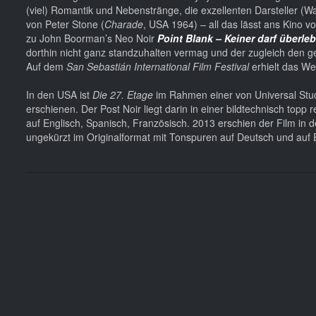
(viel) Romantik und Nebenstränge, die exzellenten Darsteller (W
von Peter Stone (
Charade
, USA 1964) – all das lässt ans Kino 
zu John Boorman’s Neo Noir
Point Blank – Keiner darf überle
dorthin nicht ganz standzuhalten vermag und der zugleich den ger
Auf dem
San Sebastián International Film Festival
erhielt das W
In den USA ist
Die 27. Etage
im Rahmen einer von Universal Stu
erschienen. Der Post Noir liegt darin in einer bildtechnisch topp 
auf Englisch, Spanisch, Französisch. 2013 erschien der Film in 
ungekürzt im Originalformat mit Tonspuren auf Deutsch und auf 