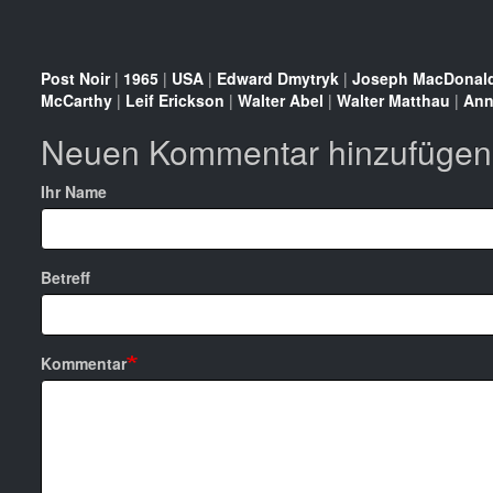
Post Noir
|
1965
|
USA
|
Edward Dmytryk
|
Joseph MacDonal
McCarthy
|
Leif Erickson
|
Walter Abel
|
Walter Matthau
|
Ann
Neuen Kommentar hinzufügen
Ihr Name
Betreff
Kommentar