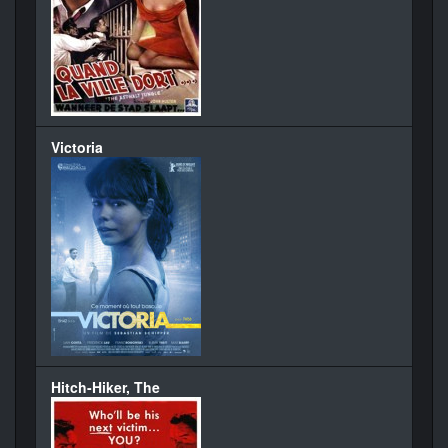
Victoria
Hitch-Hiker, The