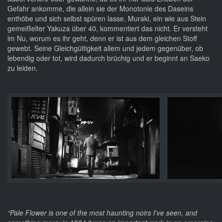
Gefahr ankomme, die allein sie der Monotonie des Daseins
enthöbe und sich selbst spüren lasse. Muraki, ein wie aus Stein
gemeißelter Yakuza über 40, kommentiert das nicht. Er versteht
im Nu, worum es ihr geht, denn er ist aus dem gleichen Stoff
gewebt. Seine Gleichgültigkeit allem und jedem gegenüber, ob
lebendig oder tot, wird dadurch brüchig und er beginnt an Saeko
zu leiden.
“Pale Flower is one of the most haunting noirs I've seen, and