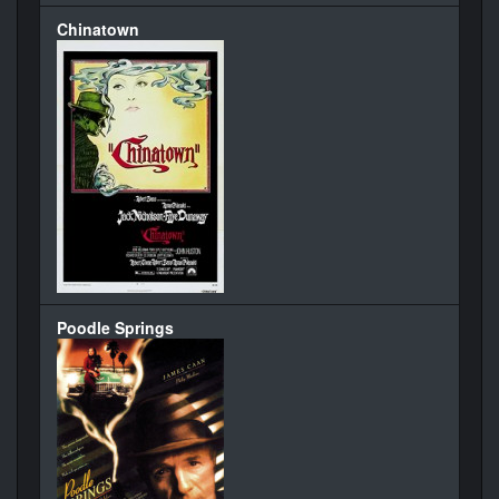
Chinatown
Poodle Springs