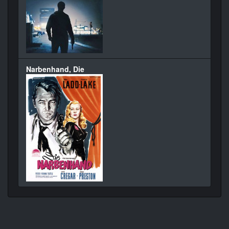
Narbenhand, Die