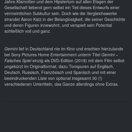
Jahre-Klamotten und dem Hipstertum auf allen Etagen der
Gesellschaft liebend gern selbst ein Teil dieses Entwurfs einer
vermeintlichen Subkultur sein. Doch wie die Vergleichswerke
strandet Aaron Katz in der Belanglosigkeit, die seiner Geschichte
und deren Figuren innewohnt, und verspielt sein Potential
schließlich voll und ganz.
Gemini
lief in Deutschland nie im Kino und erschien hierzulande
bei Sony Pictures Home Entertainment unterm Titel
Gemini –
Falsches Spiel
einzig als DVD-Edition (2018) mit dem Film selbst
ungekürzt im Originalformat, dazu Tonspuren auf Englisch,
Deutsch, Russisch, Französisch und Spanisch und mit einer
beeindruckenden Liste von optional insgesamt 30 (!)
verschiedenen Untertiteln, das Ganze allerdings ohne Extras.