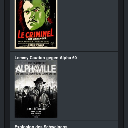
Lemmy Caution gegen Alpha 60
Explosion des Schweigens