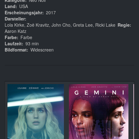
Kategorie
Neo Noir
Land
USA
Erscheinungsjahr
2017
Darsteller
Lola Kirke, Zoë Kravitz, John Cho, Greta Lee, Ricki Lake
Regie
Aaron Katz
Farbe
Farbe
Laufzeit
93 min
Bildformat
Widescreen