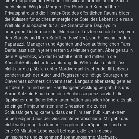
die Protagonistinnen Heather und Jill auf ihrer instabilen Suche
nach einem Weg ins Morgen. Der Prunk und Komfort ihrer
Privatsphäre und die Hipster-Orte des öffentlichen Raums bilden
die Kulissen für solches immergleiche Spiel des Lebens: die reale
Welt als Studiobauten für all die Smartphone-Displays im
anonymen Lichtermeer der Metropole. Letztere scheint einzig von
den Starlets und ihren Satelitten bevölkert, von Filmschaffenden,
Paparazzi, Managern und Agenten und von aufdringlichen Fans.
Derlei lässt sich in jenen ersten 30 Minuten gut an. Aber genau in
dem Augenblick, wo der Ernstfall eintritt und mitten in die
Künstlichkeit solcher Inszenierung die Wirklichkeit eintritt, lässt
nicht nur die plötzlich unter Mordverdacht stehende Jill LeBeau
sondern auch der Autor und Regisseur die nötige Courage und
Cleverness schmerzlich vermissen. Langsam aber stetig geht es
mit dem Film und seiner Handlungsentwicklung bergab, bis uns
Aaron Katz ein Finale und eine Schlusssequenz serviert, die
läppischer und lächerlicher kaum hätten ausfallen können. Es gibt
so einige Filmjournalisten und Cineasten, die zu der
Schlussfolgerung kamen, dass der Film sein Publikum extrem
unbefriedigend aus der Geschichte verabschiede. Mir geht das
nicht weit genug. Ich kam mir regelrecht veräppelt vor und um
jene 93 Minuten Lebenszeit betrogen, die ich in dieses
uninspirierte und zunehmend spannungsarme Machwerk