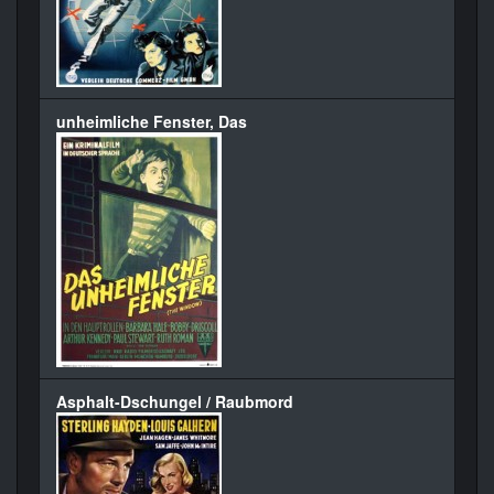
unheimliche Fenster, Das
Asphalt-Dschungel / Raubmord