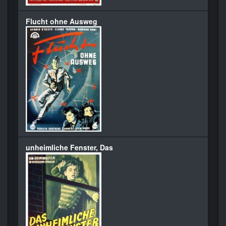
Flucht ohne Ausweg
unheimliche Fenster, Das