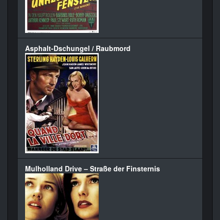
Asphalt-Dschungel / Raubmord
Mulholland Drive – Straße der Finsternis