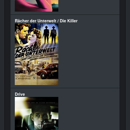
Rächer der Unterwelt / Die Killer
Drive