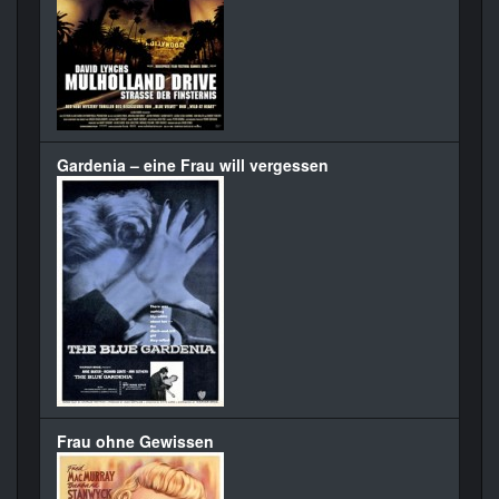
Gardenia – eine Frau will vergessen
Frau ohne Gewissen