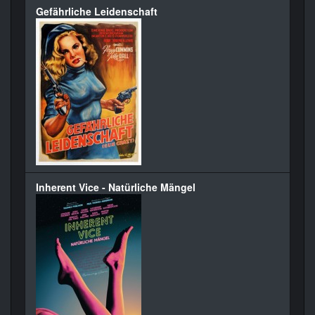
Gefährliche Leidenschaft
Inherent Vice - Natürliche Mängel