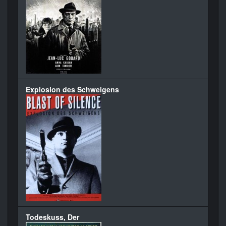
Explosion des Schweigens
Todeskuss, Der