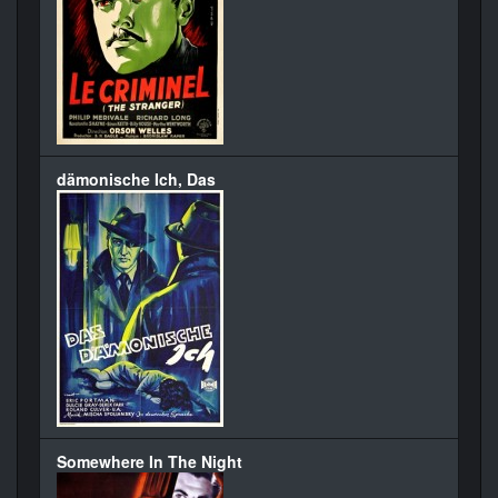
dämonische Ich, Das
Somewhere In The Night