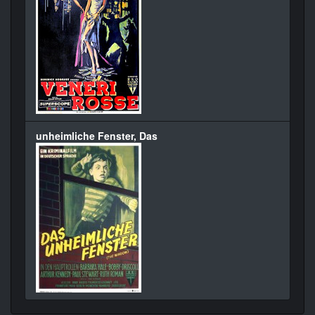
unheimliche Fenster, Das