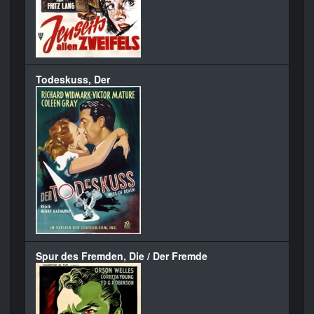
Todeskuss, Der
Spur des Fremden, Die / Der Fremde