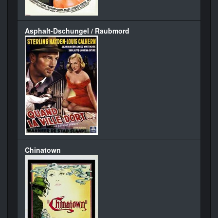
Asphalt-Dschungel / Raubmord
Chinatown