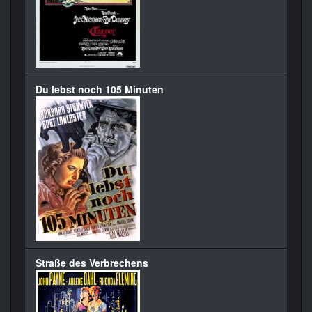
Du lebst noch 105 Minuten
Straße des Verbrechens