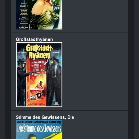
Großstadthyänen
Stimme des Gewissens, Die