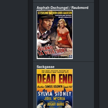
Asphalt-Dschungel / Raubmord
Sackgasse