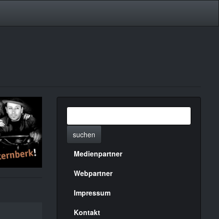
suchen
Medienpartner
Menülinks
rechte
Webpartner
Seite
Impressum
Kontakt