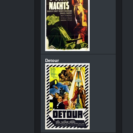
Detour