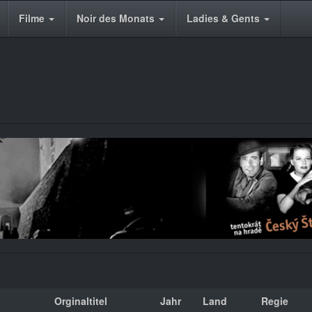
Filme
Noir des Monats
Ladies & Gents
Orginaltitel
Jahr
Land
Regie