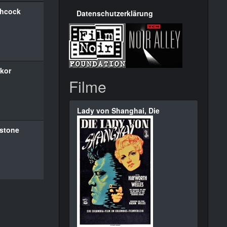
chcock
Datenschutzerklärung
kor
Filme
Lady von Shanghai, Die
estone