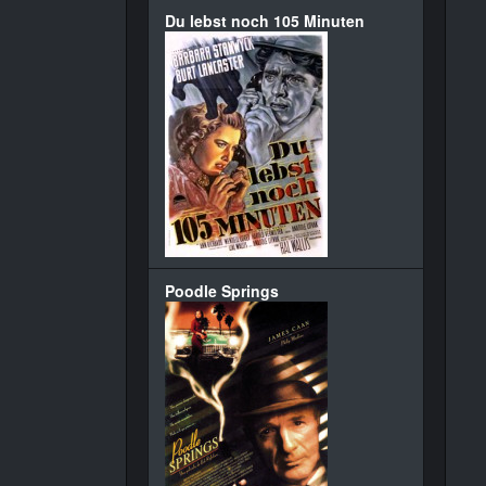
Du lebst noch 105 Minuten
Poodle Springs