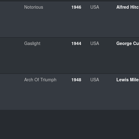
Notorious
1946
USA
Alfred Hit
Gaslight
1944
USA
George Cu
Arch Of Triumph
1948
USA
Lewis Mil