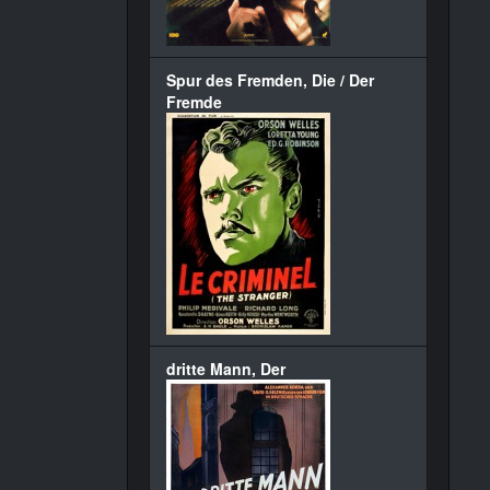
Spur des Fremden, Die / Der
Fremde
dritte Mann, Der