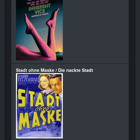
Stadt ohne Maske / Die nackte Stadt