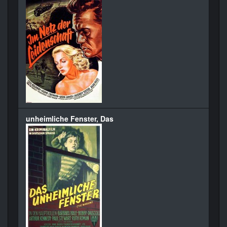
unheimliche Fenster, Das