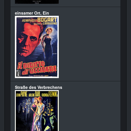
einsamer Ort, Ein
Straße des Verbrechens