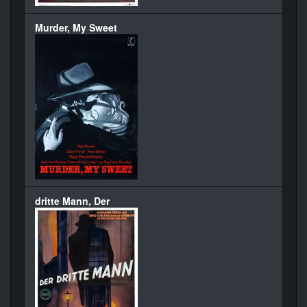
Murder, My Sweet
dritte Mann, Der