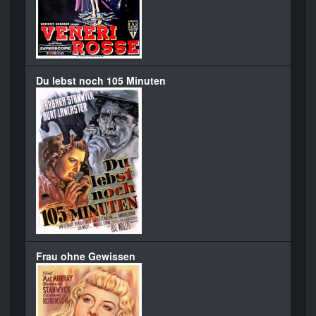
Du lebst noch 105 Minuten
Frau ohne Gewissen