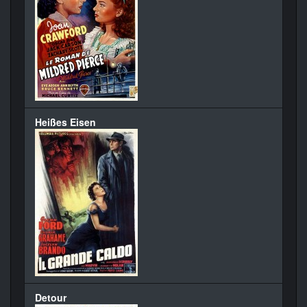
Heißes Eisen
Detour