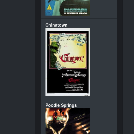
Chinatown
Poodle Springs