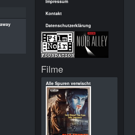
Seite
Impressum
Kontakt
haway
Datenschutzerklärung
Filme
Alle Spuren verwischt