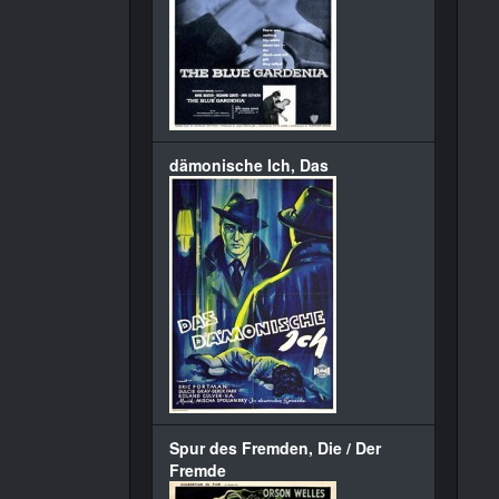
dämonische Ich, Das
Spur des Fremden, Die / Der
Fremde