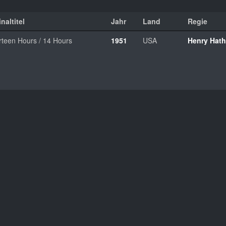
naltitel
Jahr
Land
Regie
rteen Hours / 14 Hours
1951
USA
Henry Hat