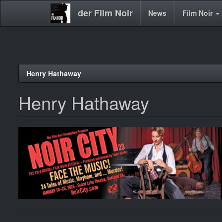
der Film Noir
Main
News
Film Noir
navigation
Direkt
Henry Hathaway
zum
Inhalt
Henry Hathaway