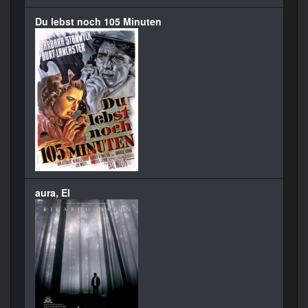
Du lebst noch 105 Minuten
aura, El