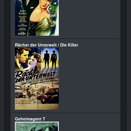
Rächer der Unterwelt / Die Killer
Geheimagent T