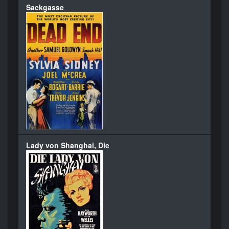
Sackgasse
Lady von Shanghai, Die