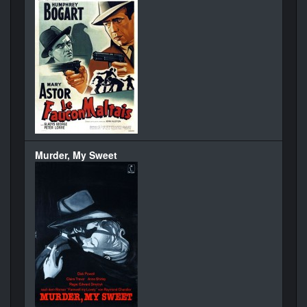
Murder, My Sweet