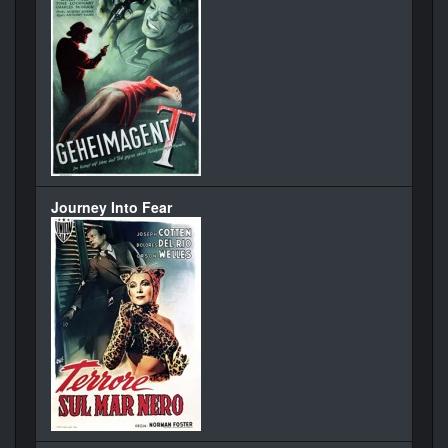
Journey Into Fear