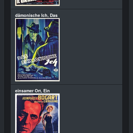
dämonische Ich, Das
einsamer Ort, Ein