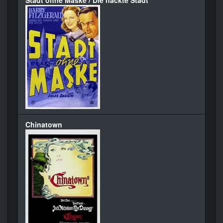
Stadt ohne Maske / Die nackte Stadt
Chinatown