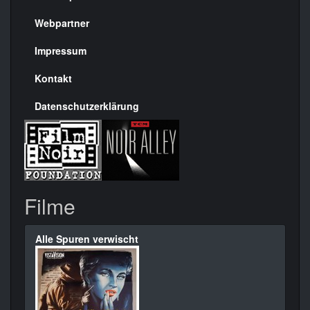
Menülinks
rechte
Webpartner
Seite
Impressum
Kontakt
Datenschutzerklärung
Filme
Alle Spuren verwischt