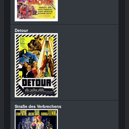
Detour
Straße des Verbrechens