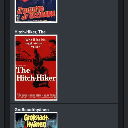
Hitch-Hiker, The
Großstadthyänen