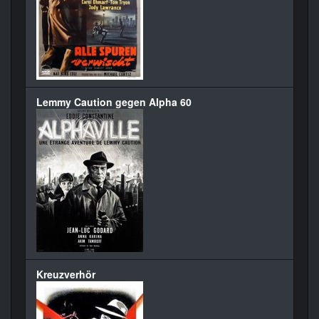
Lemmy Caution gegen Alpha 60
Kreuzverhör