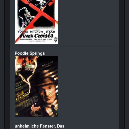
Poodle Springs
unheimliche Fenster, Das