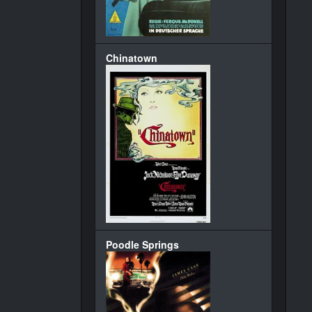
Chinatown
Poodle Springs