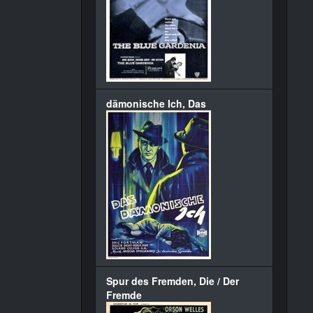
dämonische Ich, Das
Spur des Fremden, Die / Der
Fremde