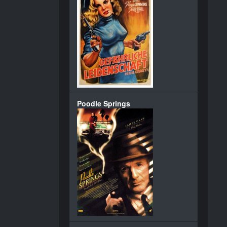
Poodle Springs