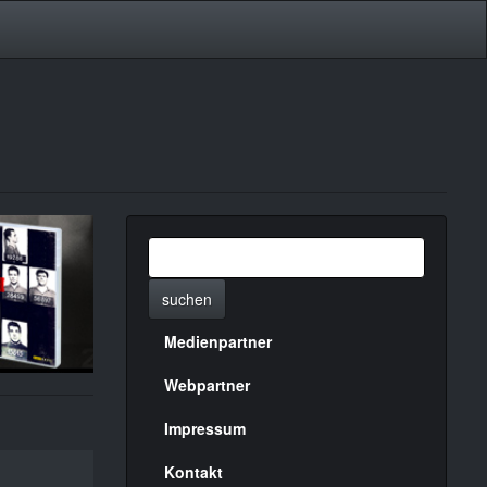
suchen
Medienpartner
Menülinks
rechte
Webpartner
Seite
Impressum
Kontakt