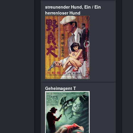
streunender Hund, Ein / Ein
herrenloser Hund
Geheimagent T