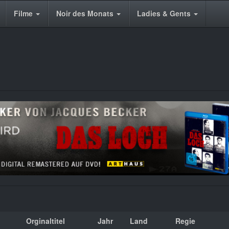
Filme
Noir des Monats
Ladies & Gents
Orginaltitel
Jahr
Land
Regie